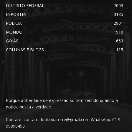
DISTRITO FEDERAL
7003
ESPORTES
3185
POLÍCIA
2901
MUNDO
1910
GOIÁS
1653
COLUNAS E BLOGS
115
Porque a liberdade de expressão só tem sentido quando a
notícia busca a verdade.
Contato: contato.doaltodatorre@gmail.com WhatsApp: 61 9
99898493