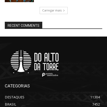
Carregar mais
RECENT COMMENTS
CATEGORIAS
DESTAQUES
11304
BRASIL
7452