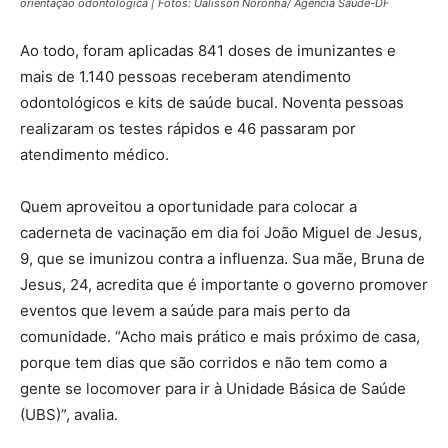
orientação odontológica | Fotos: Ualisson Noronha/ Agência Saúde-DF
Ao todo, foram aplicadas 841 doses de imunizantes e
mais de 1.140 pessoas receberam atendimento
odontológicos e kits de saúde bucal. Noventa pessoas
realizaram os testes rápidos e 46 passaram por
atendimento médico.
Quem aproveitou a oportunidade para colocar a
caderneta de vacinação em dia foi João Miguel de Jesus,
9, que se imunizou contra a influenza. Sua mãe, Bruna de
Jesus, 24, acredita que é importante o governo promover
eventos que levem a saúde para mais perto da
comunidade. “Acho mais prático e mais próximo de casa,
porque tem dias que são corridos e não tem como a
gente se locomover para ir à Unidade Básica de Saúde
(UBS)”, avalia.