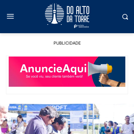
PUBLICIDADE