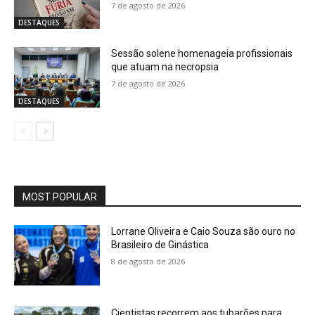
7 de agosto de 2026
DESTAQUES
Sessão solene homenageia profissionais
que atuam na necropsia
7 de agosto de 2026
DESTAQUES
MOST POPULAR
Lorrane Oliveira e Caio Souza são ouro no
Brasileiro de Ginástica
8 de agosto de 2026
Cientistas recorrem aos tubarões para