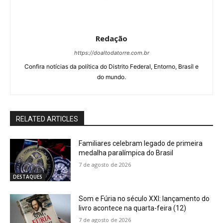
Redação
https://doaltodatorre.com.br
Confira notícias da política do Distrito Federal, Entorno, Brasíl e
do mundo.
RELATED ARTICLES
Familiares celebram legado de primeira
medalha paralímpica do Brasil
7 de agosto de 2026
DESTAQUES
Som e Fúria no século XXI: lançamento do
livro acontece na quarta-feira (12)
7 de agosto de 2026