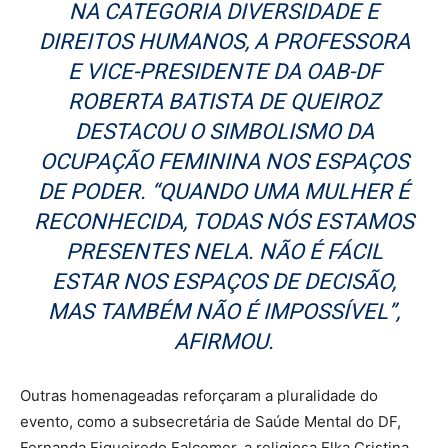
NA CATEGORIA DIVERSIDADE E
DIREITOS HUMANOS, A PROFESSORA
E VICE-PRESIDENTE DA OAB-DF
ROBERTA BATISTA DE QUEIROZ
DESTACOU O SIMBOLISMO DA
OCUPAÇÃO FEMININA NOS ESPAÇOS
DE PODER. “QUANDO UMA MULHER É
RECONHECIDA, TODAS NÓS ESTAMOS
PRESENTES NELA. NÃO É FÁCIL
ESTAR NOS ESPAÇOS DE DECISÃO,
MAS TAMBÉM NÃO É IMPOSSÍVEL”,
AFIRMOU.
Outras homenageadas reforçaram a pluralidade do
evento, como a subsecretária de Saúde Mental do DF,
Fernanda Figueiredo Falcomer, a religiosa Elka Cristina