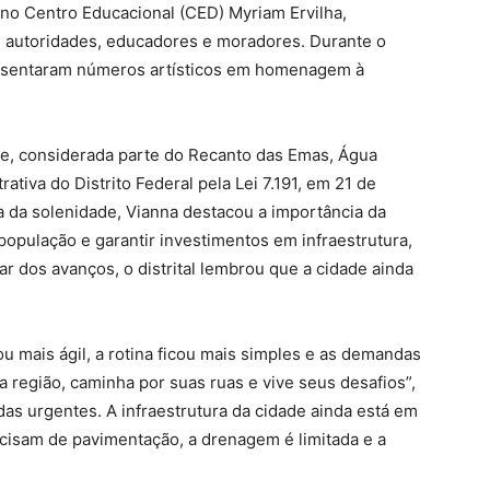
no Centro Educacional (CED) Myriam Ervilha,
iu autoridades, educadores e moradores. Durante o
resentaram números artísticos em homenagem à
te, considerada parte do Recanto das Emas, Água
ativa do Distrito Federal pela Lei 7.191, em 21 de
 da solenidade, Vianna destacou a importância da
população e garantir investimentos em infraestrutura,
r dos avanços, o distrital lembrou que a cidade ainda
cou mais ágil, a rotina ficou mais simples e as demandas
 região, caminha por suas ruas e vive seus desafios”,
s urgentes. A infraestrutura da cidade ainda está em
ecisam de pavimentação, a drenagem é limitada e a