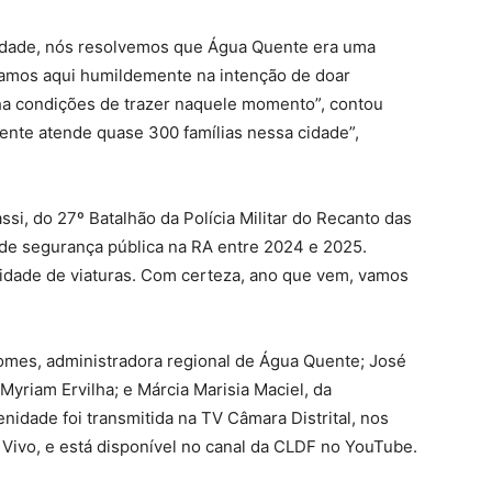
cidade, nós resolvemos que Água Quente era uma
gamos aqui humildemente na intenção de doar
nha condições de trazer naquele momento”, contou
gente atende quase 300 famílias nessa cidade”,
i, do 27º Batalhão da Polícia Militar do Recanto das
de segurança pública na RA entre 2024 e 2025.
tidade de viaturas. Com certeza, ano que vem, vamos
mes, administradora regional de Água Quente; José
Myriam Ervilha; e Márcia Marisia Maciel, da
idade foi transmitida na TV Câmara Distrital, nos
a Vivo, e está disponível no canal da CLDF no YouTube.