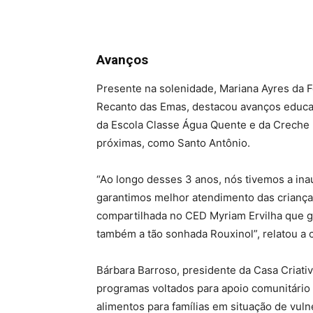
Avanços
Presente na solenidade, Mariana Ayres da 
Recanto das Emas, destacou avanços educac
da Escola Classe Água Quente e da Creche R
próximas, como Santo Antônio.
“Ao longo desses 3 anos, nós tivemos a ina
garantimos melhor atendimento das criança
compartilhada no CED Myriam Ervilha que g
também a tão sonhada Rouxinol”, relatou a
Bárbara Barroso, presidente da Casa Criat
programas voltados para apoio comunitário 
alimentos para famílias em situação de vuln