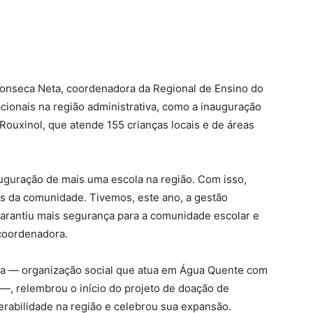
Fonseca Neta, coordenadora da Regional de Ensino do
ionais na região administrativa, como a inauguração
ouxinol, que atende 155 crianças locais e de áreas
uguração de mais uma escola na região. Com isso,
s da comunidade. Tivemos, este ano, a gestão
arantiu mais segurança para a comunidade escolar e
 coordenadora.
iva — organização social que atua em Água Quente com
—, relembrou o início do projeto de doação de
erabilidade na região e celebrou sua expansão.