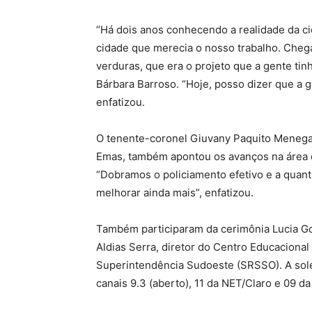
“Há dois anos conhecendo a realidade da 
cidade que merecia o nosso trabalho. Che
verduras, que era o projeto que a gente ti
Bárbara Barroso. “Hoje, posso dizer que a 
enfatizou.
O tenente-coronel Giuvany Paquito Menegass
Emas, também apontou os avanços na área 
“Dobramos o policiamento efetivo e a quan
melhorar ainda mais”, enfatizou.
Também participaram da cerimônia Lucia Go
Aldias Serra, diretor do Centro Educacional 
Superintendência Sudoeste (SRSSO). A solen
canais 9.3 (aberto), 11 da NET/Claro e 09 d