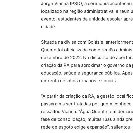
Jorge Vianna (PSD), a cerimônia aconteceu 
localizado na região administrativa, e reun
evento, estudantes da unidade escolar ap
cidade.
Situada na divisa com Goiás e, anteriormen
Quente foi oficializada como região administr
dezembro de 2022. No discurso de abertura
criação da RA para aproximar o governo da 
educação, saúde e segurança pública. Apesa
enfrenta desafios urbanos e sociais.
“A partir da criação da RA, a gestão local fi
passaram a ser tratadas por quem conhece a
ressaltou Vianna. “Água Quente tem demanda
fase de consolidação, muitas ruas ainda pr
rede de esgoto exige expansão”, salientou.