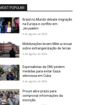
MOST POPULAR
Brasil no Mundo debate migração
na Europa e conflito em
Jerusalém
6 de agosto de 2026
Mobilizações levam Milei a recuar
sobre estrangeirização de terras
6 de agosto de 2026
Especialistas da ONU pedem
medidas para evitar Gaza
silenciosa em Cuba
6 de agosto de 2026
Prouni abre prazo para
comprovar informações da
inscrição