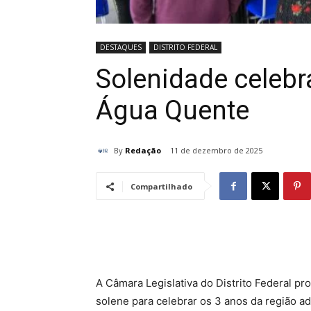
DESTAQUES
DISTRITO FEDERAL
Solenidade celebr
Água Quente
By
Redação
11 de dezembro de 2025
Compartilhado
A Câmara Legislativa do Distrito Federal pr
solene para celebrar os 3 anos da região ad