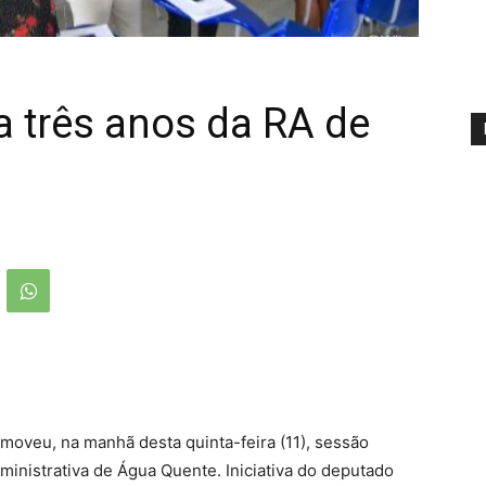
a três anos da RA de
omoveu, na manhã desta quinta-feira (11), sessão
ministrativa de Água Quente. Iniciativa do deputado