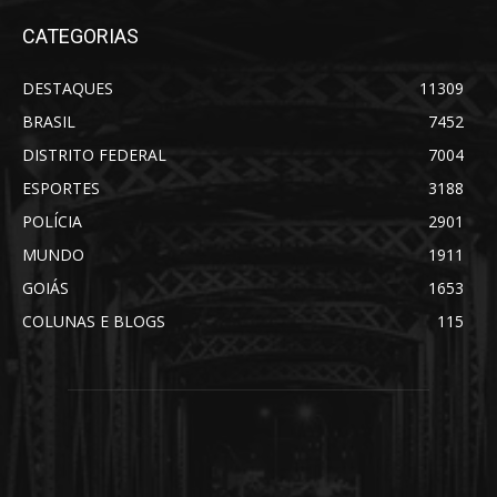
CATEGORIAS
DESTAQUES
11309
BRASIL
7452
DISTRITO FEDERAL
7004
ESPORTES
3188
POLÍCIA
2901
MUNDO
1911
GOIÁS
1653
COLUNAS E BLOGS
115