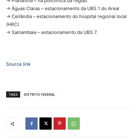
→ Planaltina – na policlínica da região
→ Águas Claras – estacionamento da UBS 1 do Areal
→ Ceilândia – estacionamento do hospital regional local
(HRC)
→ Samambaia – estacionamento da UBS 7.
Source link
TAGS
DISTRITO FEDERAL