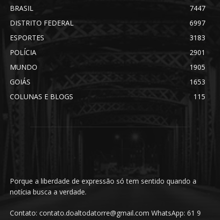
BRASIL
7447
DISTRITO FEDERAL
6997
ESPORTES
3183
POLÍCIA
2901
MUNDO
1905
GOIÁS
1653
COLUNAS E BLOGS
115
Porque a liberdade de expressão só tem sentido quando a
notícia busca a verdade.
Contato: contato.doaltodatorre@gmail.com WhatsApp: 61 9