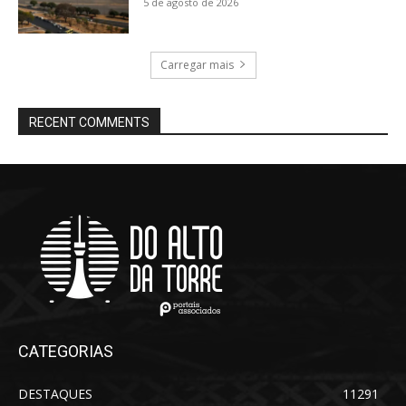
5 de agosto de 2026
Carregar mais
RECENT COMMENTS
CATEGORIAS
DESTAQUES
11291