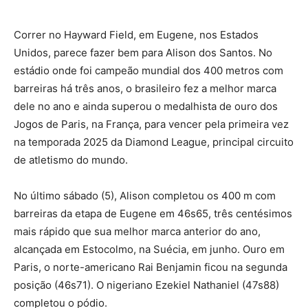
Correr no Hayward Field, em Eugene, nos Estados
Unidos, parece fazer bem para Alison dos Santos. No
estádio onde foi campeão mundial dos 400 metros com
barreiras há três anos, o brasileiro fez a melhor marca
dele no ano e ainda superou o medalhista de ouro dos
Jogos de Paris, na França, para vencer pela primeira vez
na temporada 2025 da Diamond League, principal circuito
de atletismo do mundo.
No último sábado (5), Alison completou os 400 m com
barreiras da etapa de Eugene em 46s65, três centésimos
mais rápido que sua melhor marca anterior do ano,
alcançada em Estocolmo, na Suécia, em junho. Ouro em
Paris, o norte-americano Rai Benjamin ficou na segunda
posição (46s71). O nigeriano Ezekiel Nathaniel (47s88)
completou o pódio.