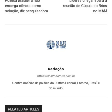
Política brasileira não
Líderes chegam para a
enxerga ciência como
reunião de Cúpula do Brics
solução, diz pesquisadora
no MAM
Redação
https://doaltodatorre.com.br
Confira notícias da política do Distrito Federal, Entorno, Brasíl e
do mundo.
RELATED ARTICLES