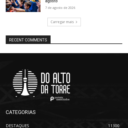
agosto
7 de agosto de 2026
Carregar mais
RECENT COMMENTS
CATEGORIAS
DESTAQUES
11300