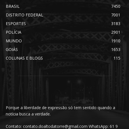
BRASIL
7450
DISTRITO FEDERAL
7001
ESPORTES
3183
POLÍCIA
2901
MUNDO
1910
GOIÁS
1653
COLUNAS E BLOGS
115
Porque a liberdade de expressão só tem sentido quando a
notícia busca a verdade.
Contato: contato.doaltodatorre@gmail.com WhatsApp: 61 9