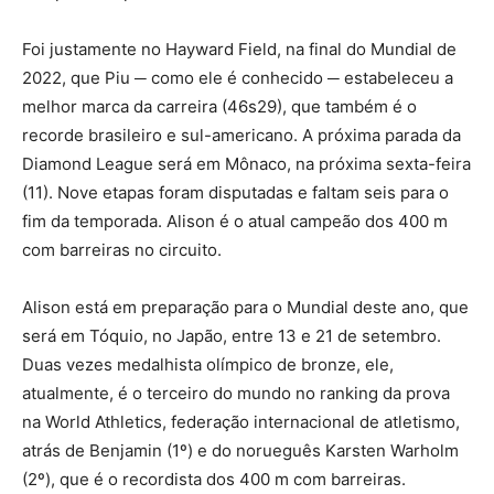
Foi justamente no Hayward Field, na final do Mundial de
2022, que Piu ─ como ele é conhecido ─ estabeleceu a
melhor marca da carreira (46s29), que também é o
recorde brasileiro e sul-americano. A próxima parada da
Diamond League será em Mônaco, na próxima sexta-feira
(11). Nove etapas foram disputadas e faltam seis para o
fim da temporada. Alison é o atual campeão dos 400 m
com barreiras no circuito.
Alison está em preparação para o Mundial deste ano, que
será em Tóquio, no Japão, entre 13 e 21 de setembro.
Duas vezes medalhista olímpico de bronze, ele,
atualmente, é o terceiro do mundo no ranking da prova
na World Athletics, federação internacional de atletismo,
atrás de Benjamin (1º) e do norueguês Karsten Warholm
(2º), que é o recordista dos 400 m com barreiras.