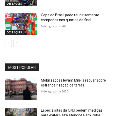
DESTAQUES
Copa do Brasil pode reunir somente
campeões nas quartas de final
6 de agosto de 2026
DESTAQUES
MOST POPULAR
Mobilizações levam Milei a recuar sobre
estrangeirização de terras
6 de agosto de 2026
Especialistas da ONU pedem medidas
para evitar Gaza silenciosa em Cuba