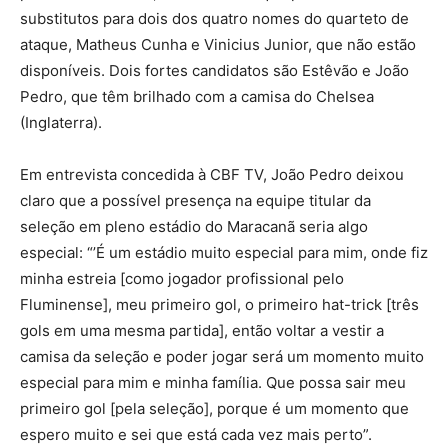
substitutos para dois dos quatro nomes do quarteto de
ataque, Matheus Cunha e Vinicius Junior, que não estão
disponíveis. Dois fortes candidatos são Estêvão e João
Pedro, que têm brilhado com a camisa do Chelsea
(Inglaterra).
Em entrevista concedida à CBF TV, João Pedro deixou
claro que a possível presença na equipe titular da
seleção em pleno estádio do Maracanã seria algo
especial: “’É um estádio muito especial para mim, onde fiz
minha estreia [como jogador profissional pelo
Fluminense], meu primeiro gol, o primeiro hat-trick [três
gols em uma mesma partida], então voltar a vestir a
camisa da seleção e poder jogar será um momento muito
especial para mim e minha família. Que possa sair meu
primeiro gol [pela seleção], porque é um momento que
espero muito e sei que está cada vez mais perto”.