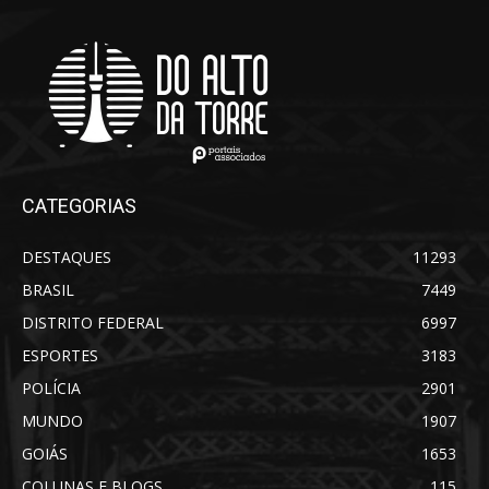
CATEGORIAS
DESTAQUES
11293
BRASIL
7449
DISTRITO FEDERAL
6997
ESPORTES
3183
POLÍCIA
2901
MUNDO
1907
GOIÁS
1653
COLUNAS E BLOGS
115