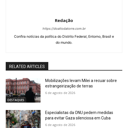
Redação
https://doaltodatorre.com.br
Confira notícias da política do Distrito Federal, Entorno, Brasíl e
do mundo.
RELATED ARTICLES
Mobilizações levam Milei a recuar sobre
estrangeirização de terras
6 de agosto de 2026
DESTAQUES
Especialistas da ONU pedem medidas
para evitar Gaza silenciosa em Cuba
6 de agosto de 2026