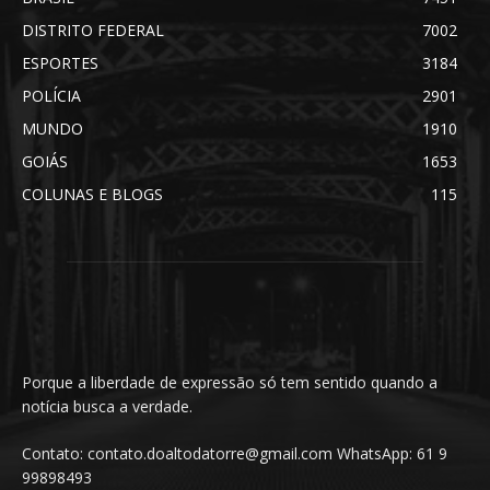
DISTRITO FEDERAL
7002
ESPORTES
3184
POLÍCIA
2901
MUNDO
1910
GOIÁS
1653
COLUNAS E BLOGS
115
Porque a liberdade de expressão só tem sentido quando a
notícia busca a verdade.
Contato: contato.doaltodatorre@gmail.com WhatsApp: 61 9
99898493