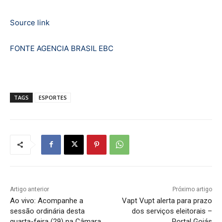
Source link
FONTE AGENCIA BRASIL EBC
TAGS
ESPORTES
Artigo anterior
Próximo artigo
Ao vivo: Acompanhe a
Vapt Vupt alerta para prazo
sessão ordinária desta
dos serviços eleitorais –
quarta-feira (29) na Câmara
Portal Goiás