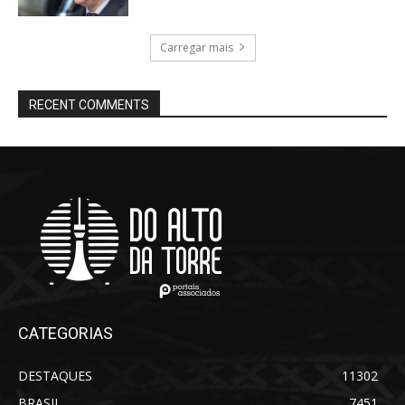
Carregar mais
RECENT COMMENTS
CATEGORIAS
DESTAQUES
11302
BRASIL
7451