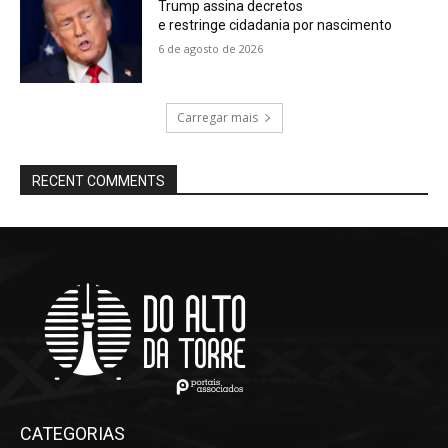
Trump assina decretos
e restringe cidadania por nascimento
6 de agosto de 2026
Carregar mais
RECENT COMMENTS
CATEGORIAS