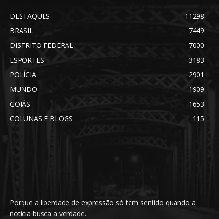
DESTAQUES
11298
BRASIL
7449
DISTRITO FEDERAL
7000
ESPORTES
3183
POLÍCIA
2901
MUNDO
1909
GOIÁS
1653
COLUNAS E BLOGS
115
Porque a liberdade de expressão só tem sentido quando a
notícia busca a verdade.