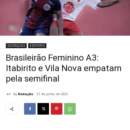
DESTAQUES
ESPORTES
Brasileirão Feminino A3:
Itabirito e Vila Nova empatam
pela semifinal
By
Redação
21 de junho de 2025