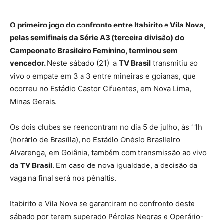
O primeiro jogo do confronto entre Itabirito e Vila Nova,
pelas semifinais da Série A3 (terceira divisão) do
Campeonato Brasileiro Feminino, terminou sem
vencedor.
Neste sábado (21), a
TV Brasil
transmitiu ao
vivo o empate em 3 a 3 entre mineiras e goianas, que
ocorreu no Estádio Castor Cifuentes, em Nova Lima,
Minas Gerais.
Os dois clubes se reencontram no dia 5 de julho, às 11h
(horário de Brasília), no Estádio Onésio Brasileiro
Alvarenga, em Goiânia, também com transmissão ao vivo
da
TV Brasil
. Em caso de nova igualdade, a decisão da
vaga na final será nos pênaltis.
Itabirito e Vila Nova se garantiram no confronto deste
sábado por terem superado Pérolas Negras e Operário-