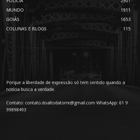
POLÍCIA
2901
MUNDO
1911
GOIÁS
1653
COLUNAS E BLOGS
115
Porque a liberdade de expressão só tem sentido quando a
notícia busca a verdade.
Contato: contato.doaltodatorre@gmail.com WhatsApp: 61 9
99898493