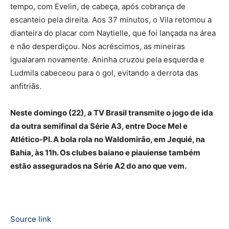
tempo, com Evelin, de cabeça, após cobrança de
escanteio pela direita. Aos 37 minutos, o Vila retomou a
dianteira do placar com Naytielle, que foi lançada na área
e não desperdiçou. Nos acréscimos, as mineiras
igualaram novamente. Aninha cruzou pela esquerda e
Ludmila cabeceou para o gol, evitando a derrota das
anfitriãs.
Neste domingo (22), a TV Brasil transmite o jogo de ida
da outra semifinal da Série A3, entre Doce Mel e
Atlético-PI. A bola rola no Waldomirão, em Jequié, na
Bahia, às 11h. Os clubes baiano e piauiense também
estão assegurados na Série A2 do ano que vem.
Source link