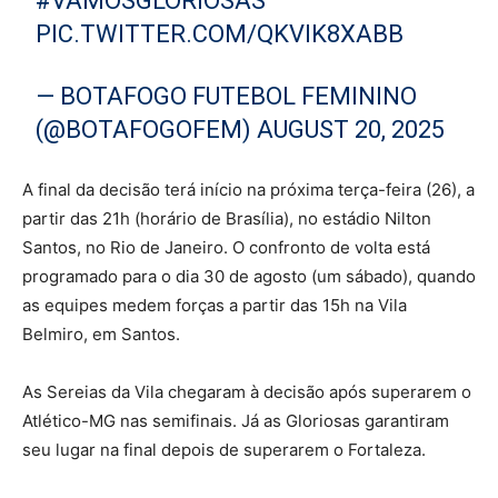
#VAMOSGLORIOSAS
PIC.TWITTER.COM/QKVIK8XABB
— BOTAFOGO FUTEBOL FEMININO
(@BOTAFOGOFEM)
AUGUST 20, 2025
A final da decisão terá início na próxima terça-feira (26), a
partir das 21h (horário de Brasília), no estádio Nilton
Santos, no Rio de Janeiro. O confronto de volta está
programado para o dia 30 de agosto (um sábado), quando
as equipes medem forças a partir das 15h na Vila
Belmiro, em Santos.
As Sereias da Vila chegaram à decisão após superarem o
Atlético-MG nas semifinais. Já as Gloriosas garantiram
seu lugar na final depois de superarem o Fortaleza.