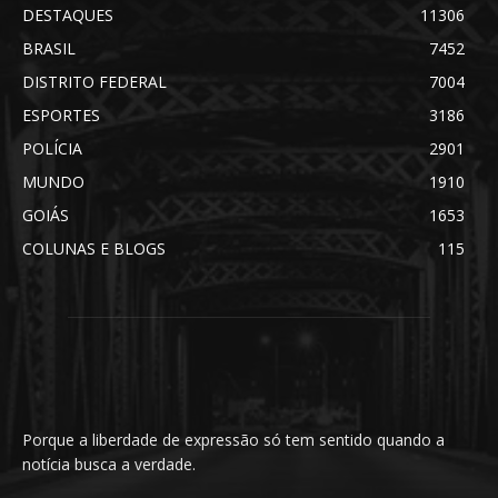
DESTAQUES
11306
BRASIL
7452
DISTRITO FEDERAL
7004
ESPORTES
3186
POLÍCIA
2901
MUNDO
1910
GOIÁS
1653
COLUNAS E BLOGS
115
Porque a liberdade de expressão só tem sentido quando a
notícia busca a verdade.