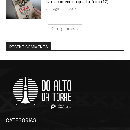
livro acontece na quarta-feira (12)
7 de agosto de 2026
Carregar mais
RECENT COMMENTS
CATEGORIAS