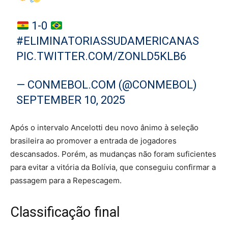
1-0
#ELIMINATORIASSUDAMERICANAS
PIC.TWITTER.COM/ZONLD5KLB6
— CONMEBOL.COM (@CONMEBOL)
SEPTEMBER 10, 2025
Após o intervalo Ancelotti deu novo ânimo à seleção
brasileira ao promover a entrada de jogadores
descansados. Porém, as mudanças não foram suficientes
para evitar a vitória da Bolívia, que conseguiu confirmar a
passagem para a Repescagem.
Classificação final