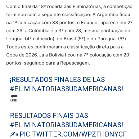
Com o final da 18ª rodada das Eliminatórias, a competição
terminou com a seguinte classificação. A Argentina ficou
na 1ª colocação com 38 pontos, o Equador aparece em 2º
com 29, a Colômbia é a 3ª com 28, mesma pontuação do
Uruguai (4º colocado), do Brasil (5º) e do Paraguai (6º).
Todos estes confirmaram a classificação direta para a
Copa de 2026. Já a Bolívia ficou na 7ª colocação com 20
pontos, seguindo para a Repescagem.
¡RESULTADOS FINALES DE LAS
#ELIMINATORIASSUDAMERICANAS
!
RESULTADOS FINAIS DAS
#ELIMINATORIASSUDAMERICANAS
!
✍️
PIC.TWITTER.COM/WPZFHDNYCF