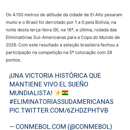
Os 4.150 metros de altitude da cidade de El Alto pesaram
muito e o Brasil foi derrotado por 1 a 0 pela Bolívia, na
noite desta terça-feira (9), na 18ª, e última, rodada das
Eliminatórias Sul-Americanas para a Copa do Mundo de
2026. Com este resultado a seleção brasileira fechou a
participação na competição na 5ª colocação com 28
pontos.
¡UNA VICTORIA HISTÓRICA QUE
MANTIENE VIVO EL SUEÑO
MUNDIALISTA!
#ELIMINATORIASSUDAMERICANAS
PIC.TWITTER.COM/6ZHDZPHTVB
— CONMEBOL.COM (@CONMEBOL)