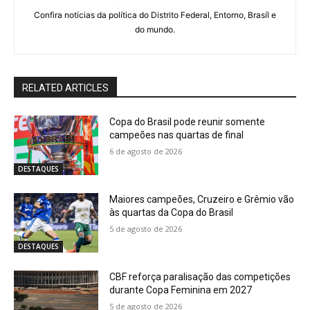
Confira notícias da política do Distrito Federal, Entorno, Brasíl e
do mundo.
RELATED ARTICLES
Copa do Brasil pode reunir somente
campeões nas quartas de final
6 de agosto de 2026
DESTAQUES
Maiores campeões, Cruzeiro e Grêmio vão
às quartas da Copa do Brasil
5 de agosto de 2026
DESTAQUES
CBF reforça paralisação das competições
durante Copa Feminina em 2027
5 de agosto de 2026