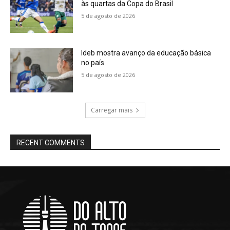
às quartas da Copa do Brasil
5 de agosto de 2026
Ideb mostra avanço da educação básica
no país
5 de agosto de 2026
Carregar mais
RECENT COMMENTS