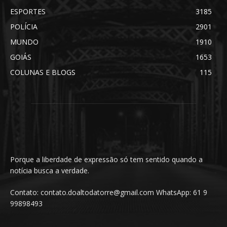
ESPORTES
3185
POLÍCIA
2901
MUNDO
1910
GOIÁS
1653
COLUNAS E BLOGS
115
Porque a liberdade de expressão só tem sentido quando a
notícia busca a verdade.
Contato: contato.doaltodatorre@gmail.com WhatsApp: 61 9
99898493