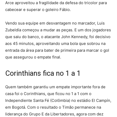
Arce aproveitou a fragilidade da defesa do tricolor para
cabecear e superar o goleiro Fábio.
Vendo sua equipe em desvantagem no marcador, Luis
Zubeldía começou a mudar as peças. E um dos jogadores
que saiu do banco, o atacante John Kennedy, foi decisivo
aos 45 minutos, aproveitando uma bola que sobrou na
entrada da área para bater de primeira para marcar o gol
que assegurou o empate final.
Corinthians fica no 1 a 1
Quem também garantiu um empate importante fora de
casa foi o Corinthians, que ficou no 1 a 1 com o
Independiente Santa Fé (Colômbia) no estádio El Campín,
em Bogotá. Com o resultado o Timão permanece na
liderança do Grupo E da Libertadores, agora com dez