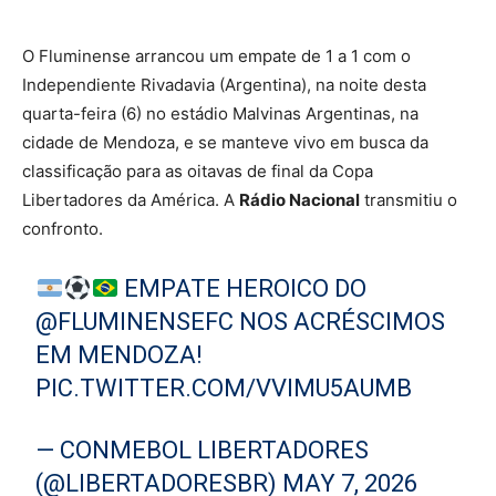
O Fluminense arrancou um empate de 1 a 1 com o
Independiente Rivadavia (Argentina), na noite desta
quarta-feira (6) no estádio Malvinas Argentinas, na
cidade de Mendoza, e se manteve vivo em busca da
classificação para as oitavas de final da Copa
Libertadores da América. A
Rádio Nacional
transmitiu o
confronto.
EMPATE HEROICO DO
@FLUMINENSEFC
NOS ACRÉSCIMOS
EM MENDOZA!
PIC.TWITTER.COM/VVIMU5AUMB
— CONMEBOL LIBERTADORES
(@LIBERTADORESBR)
MAY 7, 2026