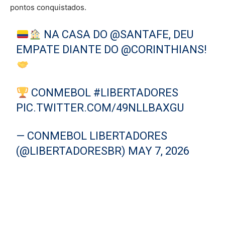
pontos conquistados.
NA CASA DO
@SANTAFE
, DEU
EMPATE DIANTE DO
@CORINTHIANS
!
CONMEBOL
#LIBERTADORES
PIC.TWITTER.COM/49NLLBAXGU
— CONMEBOL LIBERTADORES
(@LIBERTADORESBR)
MAY 7, 2026