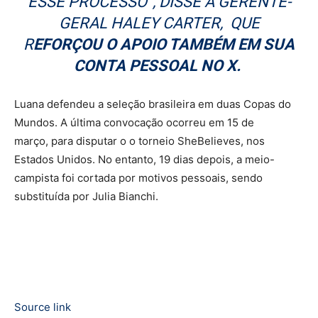
ESSE PROCESSO”, DISSE A GERENTE-
GERAL HALEY CARTER, QUE
R
EFORÇOU O APOIO TAMBÉM EM SUA
CONTA PESSOAL NO X.
Luana defendeu a seleção brasileira em duas Copas do
Mundos. A última convocação ocorreu em 15 de
março, para disputar o o torneio SheBelieves, nos
Estados Unidos. No entanto, 19 dias depois, a meio-
campista foi cortada por motivos pessoais, sendo
substituída por Julia Bianchi.
Source link