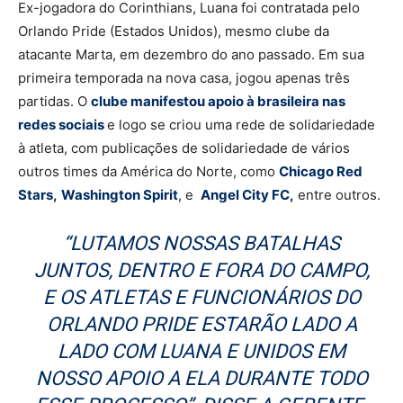
Ex-jogadora do Corinthians, Luana foi contratada pelo
Orlando Pride (Estados Unidos), mesmo clube da
atacante Marta, em dezembro do ano passado. Em sua
primeira temporada na nova casa, jogou apenas três
partidas. O
clube manifestou apoio à brasileira nas
redes sociais
e logo se criou uma rede de solidariedade
à atleta, com publicações de solidariedade de vários
outros times da América do Norte, como
Chicago Red
Stars,
Washington Spirit
, e
Angel City FC,
entre outros.
“LUTAMOS NOSSAS BATALHAS
JUNTOS, DENTRO E FORA DO CAMPO,
E OS ATLETAS E FUNCIONÁRIOS DO
ORLANDO PRIDE ESTARÃO LADO A
LADO COM LUANA E UNIDOS EM
NOSSO APOIO A ELA DURANTE TODO