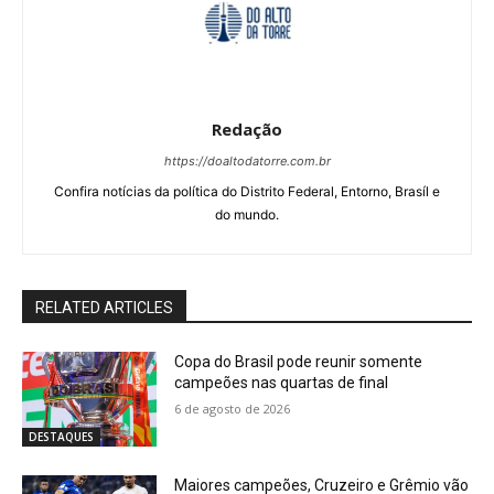
Redação
https://doaltodatorre.com.br
Confira notícias da política do Distrito Federal, Entorno, Brasíl e
do mundo.
RELATED ARTICLES
Copa do Brasil pode reunir somente
campeões nas quartas de final
6 de agosto de 2026
DESTAQUES
Maiores campeões, Cruzeiro e Grêmio vão