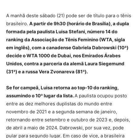
A manhã deste sábado (21) pode ser de título para o tênis
brasileiro.
A partir de 9h30 (horário de Brasília), a dupla
formada pela paulista Luisa Stefani, número 14 do
ranking da Associação de Tênis Feminino (WTA, sigla
em inglês), com a canadense Gabriela Dabrowski (10ª)
decide o WTA 1000 de Dubai, nos Emirados Árabes
Unidos, contra a parceria da alemã Laura Siegemund
(31ª) e a russa Vera Zvonareva (81ª).
Se for campeã, Luisa retorna ao top-10 do ranking,
assumindo o 10º lugar da lista.
A paulista ocupou posto
entre as dez melhores duplistas do mundo entre
novembro de 2021 e a segunda semana de janeiro,
retornando entre setembro e outubro de 2023 e, depois,
de abril a maio de 2024. Dabrowski, por sua vez, pode
pular para segundo lugar. Em caso de vice, a brasileira