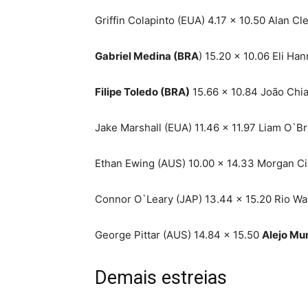
Griffin Colapinto (EUA) 4.17 x 10.50 Alan Cl
Gabriel Medina (BRA
) 15.20 x 10.06 Eli H
Filipe Toledo (BRA)
15.66 x 10.84 João Chi
Jake Marshall (EUA) 11.46 x 11.97 Liam O`B
Ethan Ewing (AUS) 10.00 x 14.33 Morgan Cib
Connor O`Leary (JAP) 13.44 x 15.20 Rio Wai
George Pittar (AUS) 14.84 x 15.50
Alejo Mu
Demais estreias