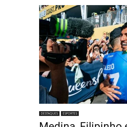
DESTAQUES
ESPORTES
Medina, Filipinho