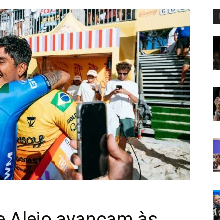
 e Alejo avançam às