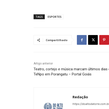
TAGS
ESPORTES
Compartilhado
Artigo anterior
Teatro, cortejo e música marcam últimos dias
TeNpo em Porangatu – Portal Goiás
Redação
https://doaltodatorre.com.b