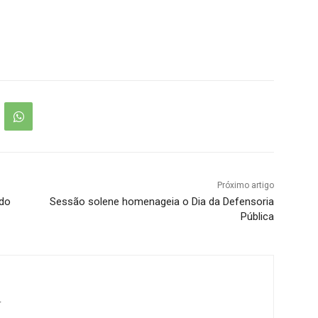
Próximo artigo
 do
Sessão solene homenageia o Dia da Defensoria
Pública
r