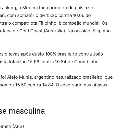
ranking, o Medina foi o primeiro do país a se
man, com somatório de 15.20 contra 10.06 do
ntra o compatriota Filipinho, bicampeão mundial. Os
tapa de Gold Coast (Austrália). Na ocasião, Filipinho
às oitavas após duelo 100% brasileiro contra João
ista totalizou 15.66 contra 10.84 de Chumbinho.
 Alejo Muniz, argentino naturalizado brasileiro, que
 somou 15.50 contra 14.84. O adversário nas oitavas
ase masculina
Smith (AFS)