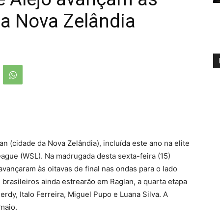
na Nova Zelândia
 (cidade da Nova Zelândia), incluída este ano na elite
League (WSL). Na madrugada desta sexta-feira (15)
avançaram às oitavas de final nas ondas para o lado
brasileiros ainda estrearão em Raglan, a quarta etapa
dy, Italo Ferreira, Miguel Pupo e Luana Silva. A
maio.