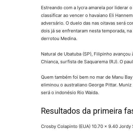
Estreando com a lycra amarela por liderar o 
classificar ao vencer o havaiano Eli Hanne
adversário. O duelo das nas oitavas será co
dois já se enfrentaram nesta temporada, na e
derrotou Medina.
Natural de Ubatuba (SP), Filipinho avançou 
Chianca, surfista de Saquarema (RJ). O paul
Quem também foi bem no mar de Manu Bay foi
eliminou o australiano George Pittar. Muniz
será o indonésio Rio Waida.
Resultados da primeira f
Crosby Colapinto (EUA) 10.70 x 9.40 Jordy 