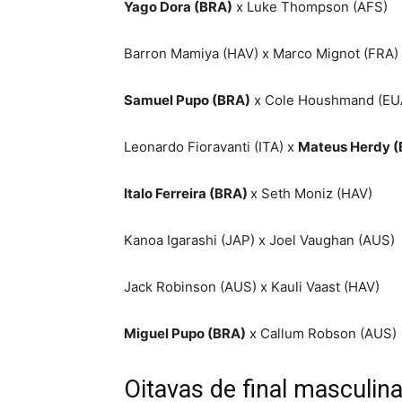
Yago Dora (BRA)
x Luke Thompson (AFS)
Barron Mamiya (HAV) x Marco Mignot (FRA)
Samuel Pupo (BRA)
x Cole Houshmand (EU
Leonardo Fioravanti (ITA) x
Mateus Herdy (
Italo Ferreira (BRA)
x Seth Moniz (HAV)
Kanoa Igarashi (JAP) x Joel Vaughan (AUS)
Jack Robinson (AUS) x Kauli Vaast (HAV)
Miguel Pupo (BRA)
x Callum Robson (AUS)
Oitavas de final masculin