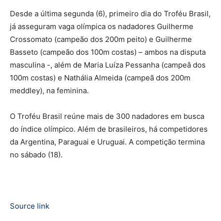
Desde a última segunda (6), primeiro dia do Troféu Brasil,
já asseguram vaga olímpica os nadadores Guilherme
Crossomato (campeão dos 200m peito) e Guilherme
Basseto (campeão dos 100m costas) – ambos na disputa
masculina -, além de Maria Luíza Pessanha (campeâ dos
100m costas) e Nathália Almeida (campeã dos 200m
meddley), na feminina.
O Troféu Brasil reúne mais de 300 nadadores em busca
do índice olímpico. Além de brasileiros, há competidores
da Argentina, Paraguai e Uruguai. A competição termina
no sábado (18).
Source link