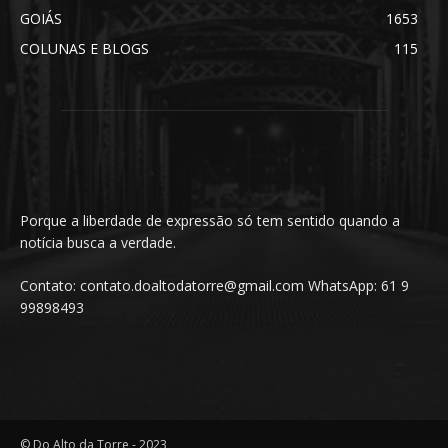
GOIÁS
1653
COLUNAS E BLOGS
115
Porque a liberdade de expressão só tem sentido quando a
notícia busca a verdade.
Contato: contato.doaltodatorre@gmail.com WhatsApp: 61 9
99898493
© Do Alto da Torre - 2023