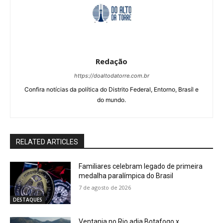
Redação
https://doaltodatorre.com.br
Confira notícias da política do Distrito Federal, Entorno, Brasíl e
do mundo.
RELATED ARTICLES
Familiares celebram legado de primeira
medalha paralímpica do Brasil
7 de agosto de 2026
DESTAQUES
Ventania no Rio adia Botafogo x