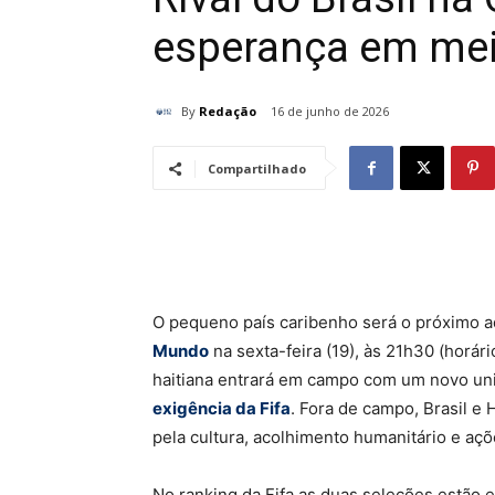
esperança em mei
By
Redação
16 de junho de 2026
Compartilhado
O pequeno país caribenho será o próximo a
Mundo
na sexta-feira (19), às 21h30 (horári
haitiana entrará em campo com um novo unif
exigência da Fifa
. Fora de campo, Brasil e
pela cultura, acolhimento humanitário e açõ
No ranking da Fifa as duas seleções estão 