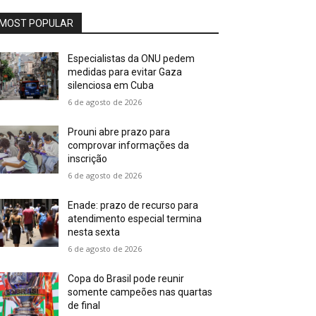
MOST POPULAR
Especialistas da ONU pedem
medidas para evitar Gaza
silenciosa em Cuba
6 de agosto de 2026
Prouni abre prazo para
comprovar informações da
inscrição
6 de agosto de 2026
Enade: prazo de recurso para
atendimento especial termina
nesta sexta
6 de agosto de 2026
Copa do Brasil pode reunir
somente campeões nas quartas
de final