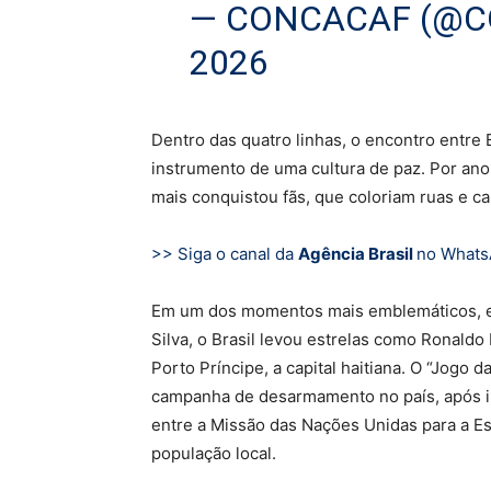
— CONCACAF (@
2026
Dentro das quatro linhas, o encontro entre 
instrumento de uma cultura de paz. Por anos
mais conquistou fãs, que coloriam ruas e c
>> Siga o canal da
Agência Brasil
no What
Em um dos momentos mais emblemáticos, em 
Silva, o Brasil levou estrelas como Ronal
Porto Príncipe, a capital haitiana. O “Jogo 
campanha de desarmamento no país, após int
entre a Missão das Nações Unidas para a Est
população local.