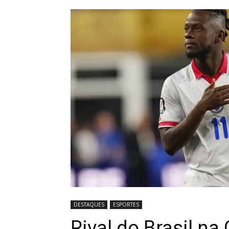
DESTAQUES
ESPORTES
Rival do Brasil na 