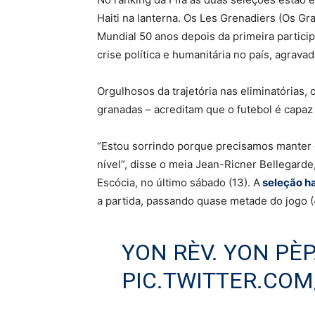
Haiti na lanterna. Os Les Grenadiers (Os Gr
Mundial 50 anos depois da primeira particip
crise política e humanitária no país, agrav
Orgulhosos da trajetória nas eliminatórias,
granadas – acreditam que o futebol é capaz 
“Estou sorrindo porque precisamos manter
nível”, disse o meia Jean-Ricner Bellegarde,
Escócia, no último sábado (13). A
seleção hai
a partida, passando quase metade do jogo 
YON RÈV. YON PÈP
PIC.TWITTER.CO