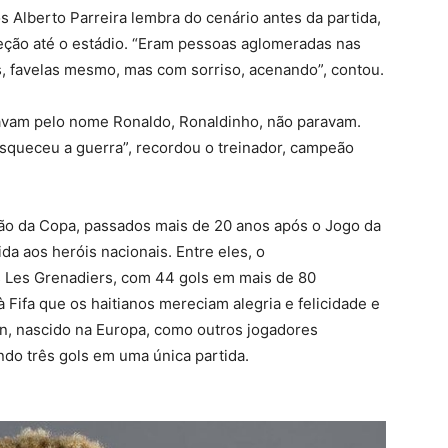
os Alberto Parreira lembra do cenário antes da partida,
ção até o estádio. “Eram pessoas aglomeradas nas
s, favelas mesmo, mas com sorriso, acenando”, contou.
avam pelo nome Ronaldo, Ronaldinho, não paravam.
squeceu a guerra”, recordou o treinador, campeão
ição da Copa, passados mais de 20 anos após o Jogo da
da aos heróis nacionais. Entre eles, o
s Les Grenadiers, com 44 gols em mais de 80
 Fifa que os haitianos mereciam alegria e felicidade e
zon, nascido na Europa, como outros jogadores
zendo três gols em uma única partida.