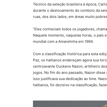
Técnico da seleção brasileira à época, Carl
durante o deslocamento do comboio da sele
ruas, dos dois lados, em áreas muito pobre
“Eles conheciam todos os jogadores, cham
Naquele momento, naquelas horas, o país e
mundial com a Amarelinha em 1994.
Com a classificação histórica para esta ed
Paz, os haitianos endereçam agora sua torci
centroavante Duckens Nazon, artilheiro do
jogos. No fim do ano passado, Nazon disse à
isso justificava sua dedicação ao time. Na
haitianos, foi decisivo na classificação, fa