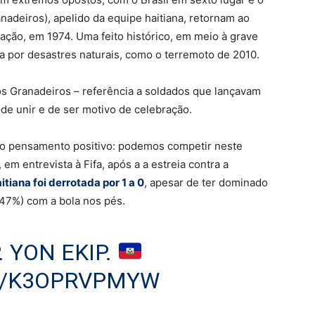
anadeiros), apelido da equipe haitiana, retornam ao
ação, em 1974. Uma feito histórico, em meio à grave
ada por desastres naturais, como o terremoto de 2010.
 os Granadeiros – referência a soldados que lançavam
de unir e de ser motivo de celebração.
 o pensamento positivo: podemos competir neste
 em entrevista à Fifa, após a a estreia contra a
tiana foi derrotada por 1 a 0
, apesar de ter dominado
(47%) com a bola nos pés.
. YON EKIP.
M/K3OPRVPMYW