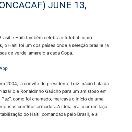
CONCACAF)
JUNE 13,
Brasil e Haiti também celebra o futebol como
, o Haiti foi um dos países onde a seleção brasileira
asas de verde-amarelo a cada Copa.
sApp
2004, a convite do presidente Luiz Inácio Lula da
do Nazário e Ronaldinho Gaúcho para um amistoso em
da Paz”, como foi chamado, marcava o início de uma
ensos conflitos armados. A ideia era criar um laço
abilização do Haiti, comandada pelo Brasil, e a