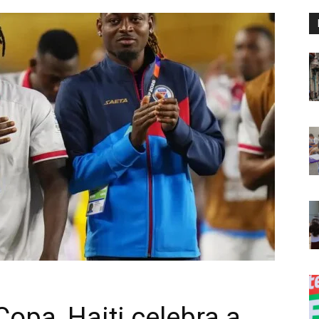
Copa, Haiti celebra a