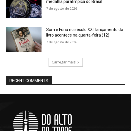
medalha paralímpica do Brasil
7 de agosto de 2026
Som e Fúria no século XXI: lançamento do
livro acontece na quarta-feira (12)
7 de agosto de 2026
Carregar mais
RECENT COMMENTS