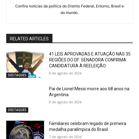
Confira notícias da política do Distrito Federal, Entorno, Brasíl e
do mundo.
RELATED ARTICLES
41 LEIS APROVADAS E ATUAÇÃO NAS 35
REGIÕES DO DF: SENADORA CONFIRMA
CANDIDATURA À REELEIÇÃO
8 de agosto de 2026
DESTAQUES
Pai de Lionel Messi morre aos 68 anos na
Argentina
8 de agosto de 2026
DESTAQUES
Familiares celebram legado de primeira
medalha paralímpica do Brasil
7 de agosto de 2026