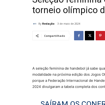
torneio olímpico 
By
Redação
3 de maio de 2024
Compartilhado
A seleção feminina de handebol já sabe qua
modalidade na próxima edição dos Jogos Olí
porque a Federação Internacional de Handeb
2024 divulgaram a tabela completa dos con
SAÍRAM OS CONF