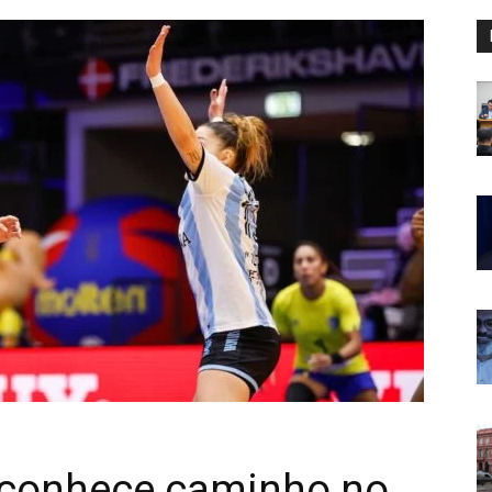
 conhece caminho no