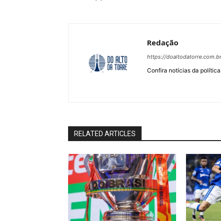
Redação
https://doaltodatorre.com.b
Confira notícias da política
RELATED ARTICLES