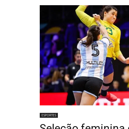
ESPORTES
Seleção feminina