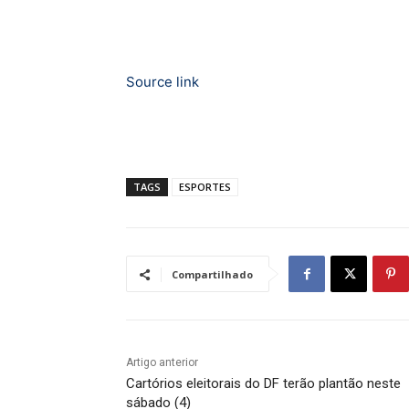
Source link
TAGS
ESPORTES
Compartilhado
Artigo anterior
Cartórios eleitorais do DF terão plantão neste
sábado (4)