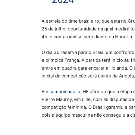
A estreia do time brasileiro, que está no Gru
25 de julho, oportunidade na qual medirá fo
4h, o compromisso será diante da Hungria.
O dia 30 reserva para o Brasil um confronto 
e olímpica França. A partida terá início às 1
entra em quadra para encarar a Holanda. O
inicial da competição será diante de Angola,
Em
comunicado
, a IHF afirmou que a etapa
Pierre Mauroy, em Lille, com as disputas d
competição feminina. O Brasil garantiu a pa
pois a equipe masculina não conseguiu a cla