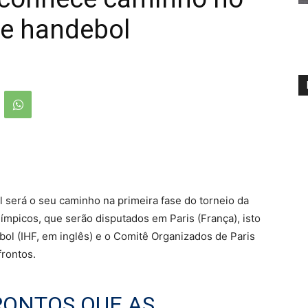
de handebol
l será o seu caminho na primeira fase do torneio da
mpicos, que serão disputados em Paris (França), isto
ol (IHF, em inglês) e o Comitê Organizados de Paris
frontos.
RONTOS QUE AS