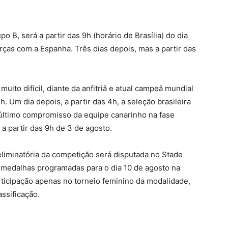
po B, será a partir das 9h (horário de Brasília) do dia
rças com a Espanha. Três dias depois, mas a partir das
muito difícil, diante da anfitriã e atual campeã mundial
4h. Um dia depois, a partir das 4h, a seleção brasileira
 último compromisso da equipe canarinho na fase
 a partir das 9h de 3 de agosto.
 eliminatória da competição será disputada no Stade
e medalhas programadas para o dia 10 de agosto na
rticipação apenas no torneio feminino da modalidade,
ssificação.