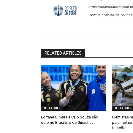
https://doaltodatorre.com.b
Confira notícias da política
RELATED ARTICLES
DESTAQUES
DESTAQUES
Lorrane Oliveira e Caio Souza são
Cientistas 
ouro no Brasileiro de Ginástica
para melhor
furacões