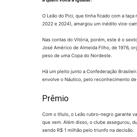
O Leão do Pici, que tinha ficado com a taça 
2022 e 2024), amargou um inédito vice-ca
Nas contas do Vitória, porém, este é o sexto
José Américo de Almeida Filho, de 1976, or
peso de uma Copa do Nordeste.
Há um pleito junto a Confederação Brasilei
envolve o Náutico, pelo reconhecimento de 
Prêmio
Com o título, o Leão rubro-negro garante va
que vem. Além disso, o clube assegurou, d
sendo R$ 1 milhão pelo triunfo na decisão.