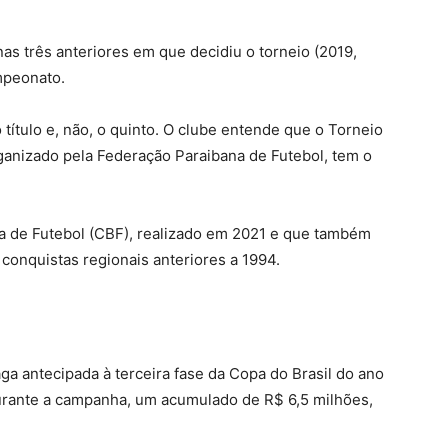
nas três ​anteriores em que decidiu o torneio (2019,
mpeonato.
 título e, não, o quinto. O clube entende que o Torneio
ganizado pela Federação Paraibana de Futebol, tem o
ra de Futebol (CBF), realizado em 2021 e que também
conquistas regionais anteriores a 1994.
ga antecipada à terceira fase da Copa do Brasil do ano
urante a campanha, um acumulado de R$ 6,5 milhões,