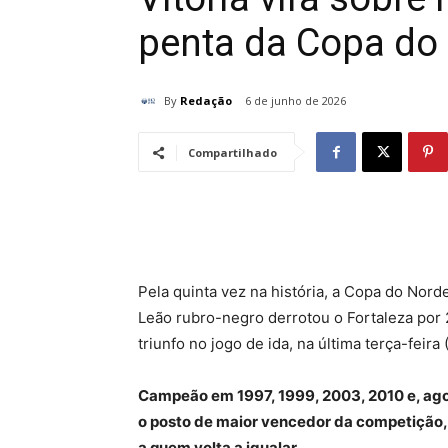
penta da Copa do
By
Redação
6 de junho de 2026
Compartilhado
Pela quinta vez na história, a Copa do Nord
Leão rubro-negro derrotou o Fortaleza por 2
triunfo no jogo de ida, na última terça-feira
Campeão em 1997, 1999, 2003, 2010 e, ago
o posto de maior vencedor da competição, 
a quem volta a igualar.