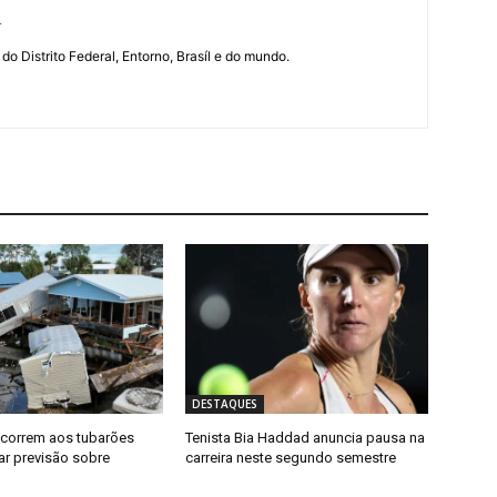
r
 do Distrito Federal, Entorno, Brasíl e do mundo.
DESTAQUES
recorrem aos tubarões
Tenista Bia Haddad anuncia pausa na
ar previsão sobre
carreira neste segundo semestre