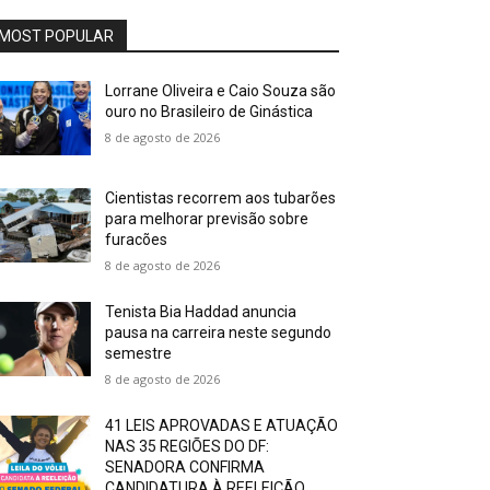
MOST POPULAR
Lorrane Oliveira e Caio Souza são
ouro no Brasileiro de Ginástica
8 de agosto de 2026
Cientistas recorrem aos tubarões
para melhorar previsão sobre
furacões
8 de agosto de 2026
Tenista Bia Haddad anuncia
pausa na carreira neste segundo
semestre
8 de agosto de 2026
41 LEIS APROVADAS E ATUAÇÃO
NAS 35 REGIÕES DO DF:
SENADORA CONFIRMA
CANDIDATURA À REELEIÇÃO