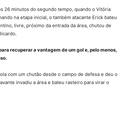
os 26 minutos do segundo tempo, quando o Vitória
rnando na etapa inicial, o também atacante Erick bateu
entino, livre, próximo da entrada da área, chutou de
Ricardo.
para recuperar a vantagem de um gol e, pelo menos,
sso.
 bola com um chutão desde o campo de defesa e deu o
vante invadiu a área e bateu rasteiro para virar o