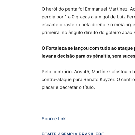
O herói do penta foi Emmanuel Martínez. A
perdia por 1 a 0 graças a um gol de Luiz Fe
escanteio rasteiro pela direita e o meia arg
primeira, no ângulo direito do goleiro João 
O Fortaleza se lançou com tudo ao ataque 
levar a decisão para os pênaltis, sem suce
Pelo contrário. Aos 45, Martínez afastou a
contra-ataque para Renato Kayzer. O centroa
placar e decretar o título.
Source link
FONTE AGENCIA BRASIL EBC