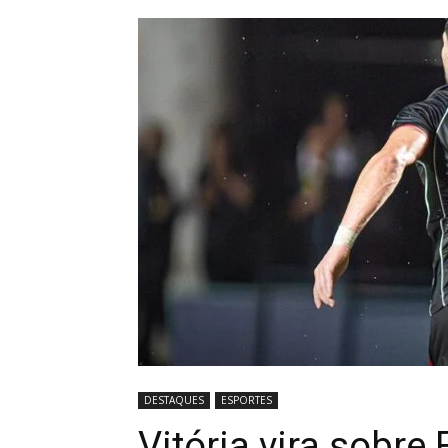
DESTAQUES
ESPORTES
Vitória vira sobre