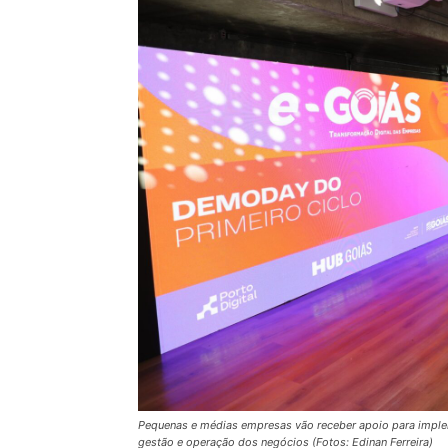
Pequenas e médias empresas vão receber apoio para imple
gestão e operação dos negócios (Fotos: Edinan Ferreira)