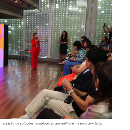
mentação de soluções tecnológicas que melhorem a produtividade,