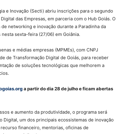
ia e Inovação (Secti) abriu inscrições para o segundo
 Digital das Empresas, em parceria com o Hub Goiás. O
a de networking e inovação durante a Paradinha da
nesta sexta-feira (27/06) em Goiânia.
 pequenas e médias empresas (MPMEs), com CNPJ
de de Transformação Digital de Goiás, para receber
entação de soluções tecnológicas que melhorem a
cios.
bgoias.org
a partir do dia 28 de julho e ficam abertas
essos e aumento da produtividade, o programa será
 Digital, um dos principais ecossistemas de inovação
recurso financeiro, mentorias, oficinas de