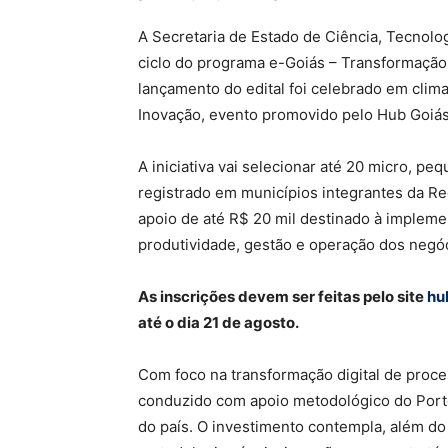
A Secretaria de Estado de Ciência, Tecnolog
ciclo do programa e-Goiás – Transformação
lançamento do edital foi celebrado em clim
Inovação, evento promovido pelo Hub Goiás 
A iniciativa vai selecionar até 20 micro,
registrado em municípios integrantes da Re
apoio de até R$ 20 mil destinado à implem
produtividade, gestão e operação dos negó
As inscrições devem ser feitas pelo site
hu
até o dia 21 de agosto.
Com foco na transformação digital de proc
conduzido com apoio metodológico do Porto
do país. O investimento contempla, além do 