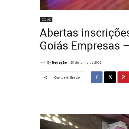
GOIÁS
Abertas inscrições
Goiás Empresas –
By
Redação
28 de junho de 2025
Compartilhado