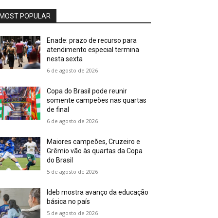
MOST POPULAR
Enade: prazo de recurso para
atendimento especial termina
nesta sexta
6 de agosto de 2026
Copa do Brasil pode reunir
somente campeões nas quartas
de final
6 de agosto de 2026
Maiores campeões, Cruzeiro e
Grêmio vão às quartas da Copa
do Brasil
5 de agosto de 2026
Ideb mostra avanço da educação
básica no país
5 de agosto de 2026