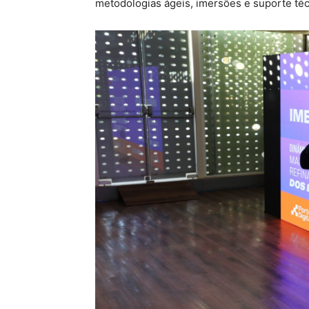
metodologias ágeis, imersões e suporte téc