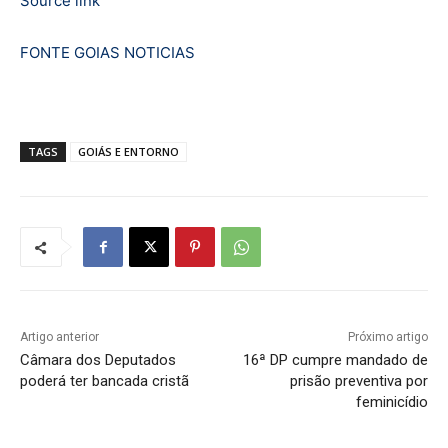
Source link
FONTE GOIAS NOTICIAS
TAGS
GOIÁS E ENTORNO
Artigo anterior
Próximo artigo
Câmara dos Deputados
16ª DP cumpre mandado de
poderá ter bancada cristã
prisão preventiva por
feminicídio