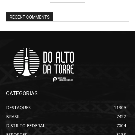
RECENT COMMENTS
CATEGORIAS
DESTAQUES
11309
BRASIL
7452
DISTRITO FEDERAL
7004
ESPORTES
3188