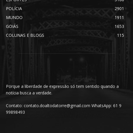
POLÍCIA
2901
MUNDO
1911
GOIÁS
1653
COLUNAS E BLOGS
115
Porque a liberdade de expressão só tem sentido quando a
notícia busca a verdade.
Contato: contato.doaltodatorre@gmail.com WhatsApp: 61 9
99898493