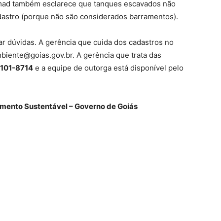
emad também esclarece que tanques escavados não
astro (porque não são considerados barramentos).
rar dúvidas. A gerência que cuida dos cadastros no
biente@goias.gov.br. A gerência que trata das
9101-8714
e a equipe de outorga está disponível pelo
mento Sustentável – Governo de Goiás