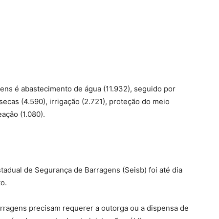
gens é abastecimento de água (11.932), seguido por
secas (4.590), irrigação (2.721), proteção do meio
eação (1.080).
tadual de Segurança de Barragens (Seisb) foi até dia
o.
arragens precisam requerer a outorga ou a dispensa de