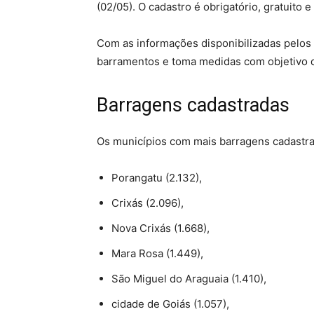
(02/05). O cadastro é obrigatório, gratuito e
Com as informações disponibilizadas pelos 
barramentos e toma medidas com objetivo d
Barragens cadastradas
Os municípios com mais barragens cadastra
Porangatu (2.132),
Crixás (2.096),
Nova Crixás (1.668),
Mara Rosa (1.449),
São Miguel do Araguaia (1.410),
cidade de Goiás (1.057),