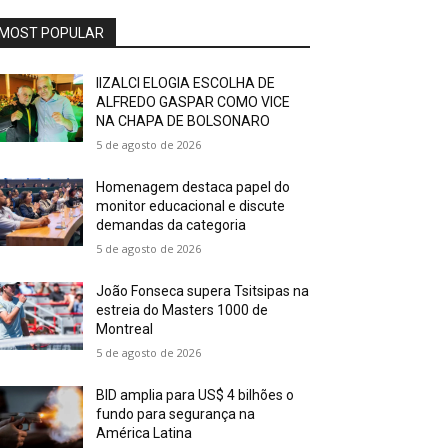
MOST POPULAR
IIZALCI ELOGIA ESCOLHA DE
ALFREDO GASPAR COMO VICE
NA CHAPA DE BOLSONARO
5 de agosto de 2026
Homenagem destaca papel do
monitor educacional e discute
demandas da categoria
5 de agosto de 2026
João Fonseca supera Tsitsipas na
estreia do Masters 1000 de
Montreal
5 de agosto de 2026
BID amplia para US$ 4 bilhões o
fundo para segurança na
América Latina