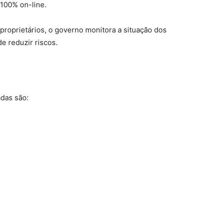
 100% on-line.
proprietários, o governo monitora a situação dos
e reduzir riscos.
das são: