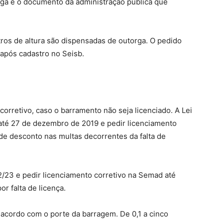
rga é o documento da administração pública que
tros de altura são dispensadas de outorga. O pedido
após cadastro no Seisb.
 corretivo, caso o barramento não seja licenciado. A Lei
té 27 de dezembro de 2019 e pedir licenciamento
de desconto nas multas decorrentes da falta de
/23 e pedir licenciamento corretivo na Semad até
r falta de licença.
e acordo com o porte da barragem. De 0,1 a cinco