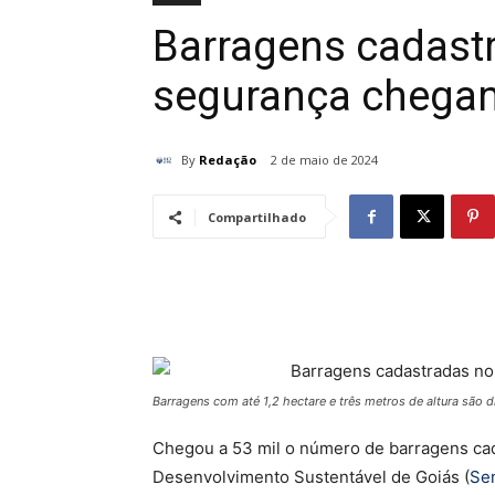
Barragens cadast
segurança chegam
By
Redação
2 de maio de 2024
Compartilhado
Barragens com até 1,2 hectare e três metros de altura são
Chegou a 53 mil o número de barragens cad
Desenvolvimento Sustentável de Goiás (
Se