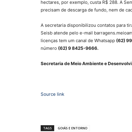
hectares, por exemplo, custa R$ 288. A S
precisam de descarga de fundo, nem de cad
A secretaria disponibilizou contatos para ti
Seisb atende pelo e-mail barragens.meioam
licenças tem um canal de Whatsapp
(62) 9
número
(62) 9 8425-9666.
Secretaria de Meio Ambiente e Desenvolvi
Source link
TAGS
GOIÁS E ENTORNO