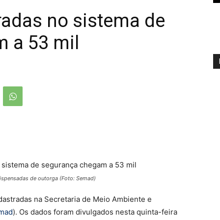
radas no sistema de
 a 53 mil
 dispensadas de outorga (Foto: Semad)
astradas na Secretaria de Meio Ambiente e
mad
). Os dados foram divulgados nesta quinta-feira