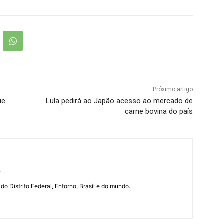
Próximo artigo
ue
Lula pedirá ao Japão acesso ao mercado de
carne bovina do país
r
 do Distrito Federal, Entorno, Brasíl e do mundo.