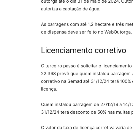
outorga até o dia 31 de maio de 2024. Outo
autoriza a captação de água.
As barragens com até 1,2 hectare e três me
de dispensa deve ser feito no WebOutorga, 
Licenciamento corretivo
O terceiro passo é solicitar o licenciamento
22.368 prevê que quem instalou barragem a
corretivo na Semad até 31/12/24 terá 100% 
licença.
Quem instalou barragem de 27/12/19 a 14/12
31/12/24 terá desconto de 50% nas multas po
O valor da taxa de licença corretiva varia d