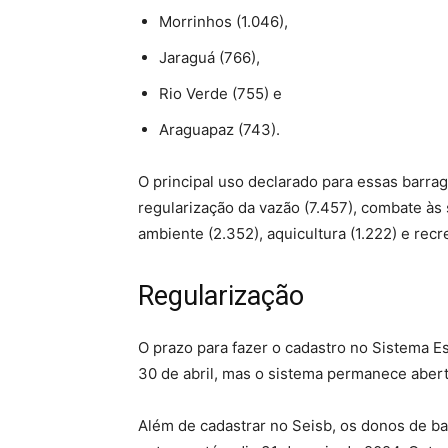
Morrinhos (1.046),
Jaraguá (766),
Rio Verde (755) e
Araguapaz (743).
O principal uso declarado para essas barra
regularização da vazão (7.457), combate às 
ambiente (2.352), aquicultura (1.222) e recr
Regularização
O prazo para fazer o cadastro no Sistema Es
30 de abril, mas o sistema permanece abert
Além de cadastrar no Seisb, os donos de b