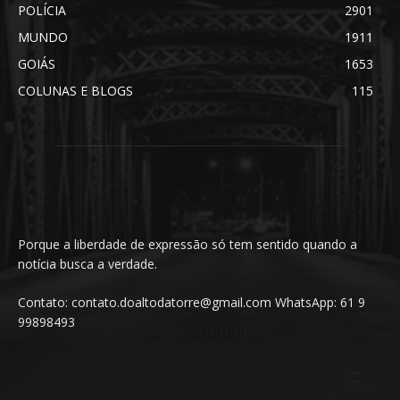
POLÍCIA
2901
MUNDO
1911
GOIÁS
1653
COLUNAS E BLOGS
115
Porque a liberdade de expressão só tem sentido quando a
notícia busca a verdade.
Contato: contato.doaltodatorre@gmail.com WhatsApp: 61 9
99898493