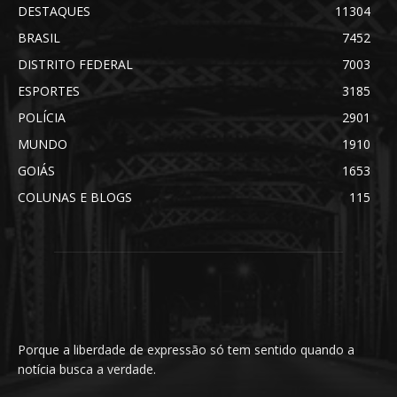
DESTAQUES
11304
BRASIL
7452
DISTRITO FEDERAL
7003
ESPORTES
3185
POLÍCIA
2901
MUNDO
1910
GOIÁS
1653
COLUNAS E BLOGS
115
Porque a liberdade de expressão só tem sentido quando a
notícia busca a verdade.