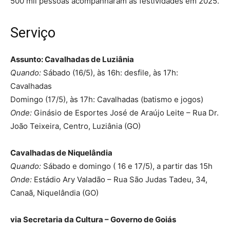
500 mil pessoas acompanharam as festividades em 2025.
Serviço
Assunto: Cavalhadas de Luziânia
Quando:
Sábado (16/5), às 16h: desfile, às 17h:
Cavalhadas
Domingo (17/5), às 17h: Cavalhadas (batismo e jogos)
Onde:
Ginásio de Esportes José de Araújo Leite – Rua Dr.
João Teixeira, Centro, Luziânia (GO)
Cavalhadas de Niquelândia
Quando:
Sábado e domingo ( 16 e 17/5), a partir das 15h
Onde:
Estádio Ary Valadão – Rua São Judas Tadeu, 34,
Canaã, Niquelândia (GO)
via Secretaria da Cultura – Governo de Goiás