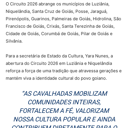
O Circuito 2026 abrange os municípios de Luziânia,
Niquelândia, Santa Cruz de Goiás, Posse, Jaraguá,
Pirenópolis, Guarinos, Palmeiras de Goiás, Hidrolina, São
Francisco de Goiás, Crixás, Santa Terezinha de Goiás,
Cidade de Goiás, Corumbá de Goiás, Pilar de Goiás e
Silvânia.
Para a secretária de Estado da Cultura, Yara Nunes, a
abertura do Circuito 2026 em Luziânia e Niquelândia
reforça a força de uma tradição que atravessa gerações e
mantém viva a identidade cultural do povo goiano.
“AS CAVALHADAS MOBILIZAM
COMUNIDADES INTEIRAS,
FORTALECEM A FÉ, VALORIZAM
NOSSA CULTURA POPULAR E AINDA
CONTRIBUEM DIRETAMENTE PARA O