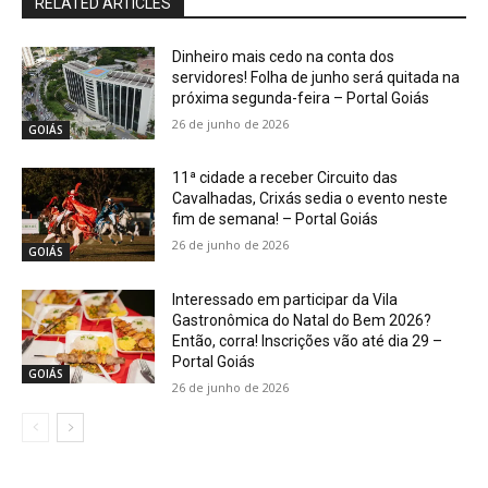
RELATED ARTICLES
Dinheiro mais cedo na conta dos
servidores! Folha de junho será quitada na
próxima segunda-feira – Portal Goiás
26 de junho de 2026
GOIÁS
11ª cidade a receber Circuito das
Cavalhadas, Crixás sedia o evento neste
fim de semana! – Portal Goiás
26 de junho de 2026
GOIÁS
Interessado em participar da Vila
Gastronômica do Natal do Bem 2026?
Então, corra! Inscrições vão até dia 29 –
Portal Goiás
GOIÁS
26 de junho de 2026