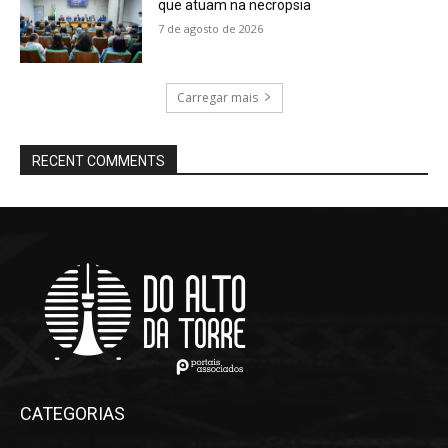
que atuam na necropsia
7 de agosto de 2026
Carregar mais
RECENT COMMENTS
CATEGORIAS