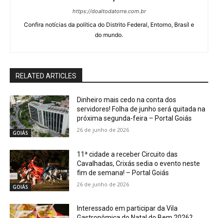
https://doaltodatorre.com.br
Confira notícias da política do Distrito Federal, Entorno, Brasíl e
do mundo.
RELATED ARTICLES
Dinheiro mais cedo na conta dos
servidores! Folha de junho será quitada na
próxima segunda-feira – Portal Goiás
26 de junho de 2026
GOIÁS
11ª cidade a receber Circuito das
Cavalhadas, Crixás sedia o evento neste
fim de semana! – Portal Goiás
26 de junho de 2026
GOIÁS
Interessado em participar da Vila
Gastronômica do Natal do Bem 2026?