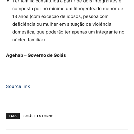
Ter família constituída a partir de dois integrantes e
composta por no mínimo um filho/enteado menor de
18 anos (com exceção de idosos, pessoa com
deficiência ou mulher em situação de violência
doméstica, que poderão ter apenas um integrante no
núcleo familiar).
Agehab – Governo de Goiás
Source link
TAGS
GOIÁS E ENTORNO