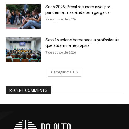
Saeb 2025: Brasil recupera nível pré-
pandemia, mas ainda tem gargalos
7 de agosto de 2026
Sessão solene homenageia profissionais
que atuam na necropsia
7 de agosto de 2026
Carregar mais
RECENT COMMENTS