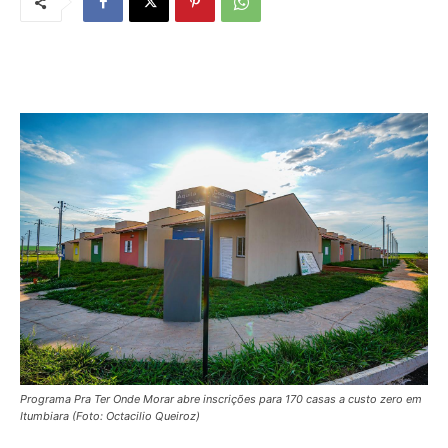
Programa Pra Ter Onde Morar abre inscrições para 170 casas a custo zero em
Itumbiara (Foto: Octacilio Queiroz)