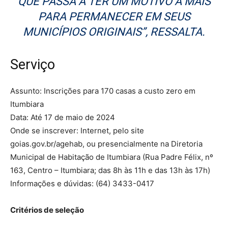
QUE PASSA A TER UM MOTIVO A MAIS
PARA PERMANECER EM SEUS
MUNICÍPIOS ORIGINAIS”, RESSALTA.
Serviço
Assunto: Inscrições para 170 casas a custo zero em
Itumbiara
Data: Até 17 de maio de 2024
Onde se inscrever: Internet, pelo site
goias.gov.br/agehab, ou presencialmente na Diretoria
Municipal de Habitação de Itumbiara (Rua Padre Félix, nº
163, Centro – Itumbiara; das 8h às 11h e das 13h às 17h)
Informações e dúvidas: (64) 3433-0417
Critérios de seleção