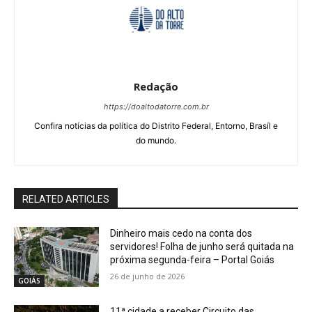
Redação
https://doaltodatorre.com.br
Confira notícias da política do Distrito Federal, Entorno, Brasíl e
do mundo.
RELATED ARTICLES
Dinheiro mais cedo na conta dos
servidores! Folha de junho será quitada na
próxima segunda-feira – Portal Goiás
26 de junho de 2026
GOIÁS
11ª cidade a receber Circuito das