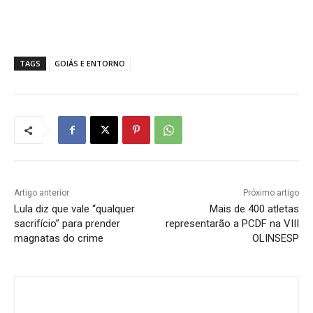
TAGS
GOIÁS E ENTORNO
Artigo anterior
Próximo artigo
Lula diz que vale “qualquer
Mais de 400 atletas
sacrifício” para prender
representarão a PCDF na VIII
magnatas do crime
OLINSESP