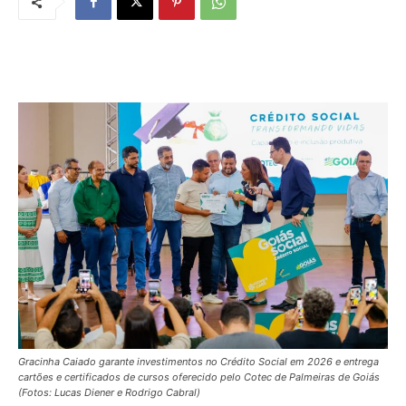
Gracinha Caiado garante investimentos no Crédito Social em 2026 e entrega
cartões e certificados de cursos oferecido pelo Cotec de Palmeiras de Goiás
(Fotos: Lucas Diener e Rodrigo Cabral)