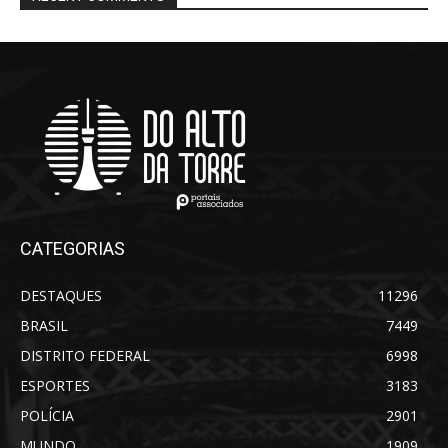
CATEGORIAS
DESTAQUES
11296
BRASIL
7449
DISTRITO FEDERAL
6998
ESPORTES
3183
POLÍCIA
2901
MUNDO
1909