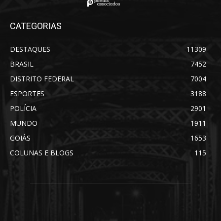
CATEGORIAS
DESTAQUES
11309
BRASIL
7452
DISTRITO FEDERAL
7004
ESPORTES
3188
POLÍCIA
2901
MUNDO
1911
GOIÁS
1653
COLUNAS E BLOGS
115