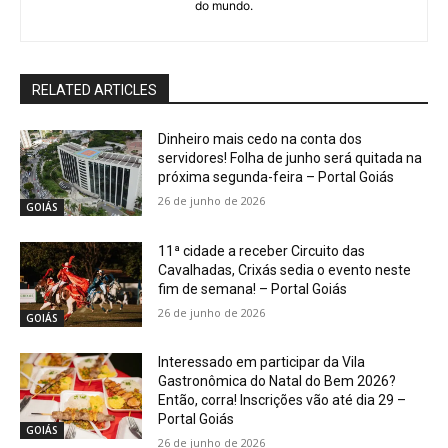
do mundo.
RELATED ARTICLES
Dinheiro mais cedo na conta dos
servidores! Folha de junho será quitada na
próxima segunda-feira – Portal Goiás
26 de junho de 2026
GOIÁS
11ª cidade a receber Circuito das
Cavalhadas, Crixás sedia o evento neste
fim de semana! – Portal Goiás
26 de junho de 2026
GOIÁS
Interessado em participar da Vila
Gastronômica do Natal do Bem 2026?
Então, corra! Inscrições vão até dia 29 –
Portal Goiás
GOIÁS
26 de junho de 2026