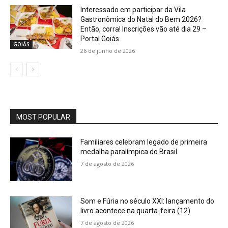
Interessado em participar da Vila
Gastronômica do Natal do Bem 2026?
Então, corra! Inscrições vão até dia 29 –
Portal Goiás
GOIÁS
26 de junho de 2026
MOST POPULAR
Familiares celebram legado de primeira
medalha paralímpica do Brasil
7 de agosto de 2026
Som e Fúria no século XXI: lançamento do
livro acontece na quarta-feira (12)
7 de agosto de 2026