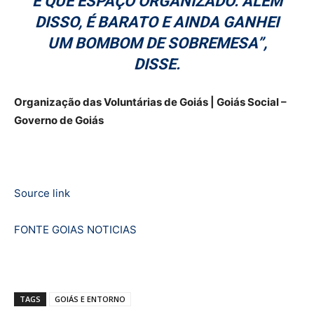
E QUE ESPAÇO ORGANIZADO. ALÉM
DISSO, É BARATO E AINDA GANHEI
UM BOMBOM DE SOBREMESA”,
DISSE.
Organização das Voluntárias de Goiás | Goiás Social –
Governo de Goiás
Source link
FONTE GOIAS NOTICIAS
TAGS
GOIÁS E ENTORNO