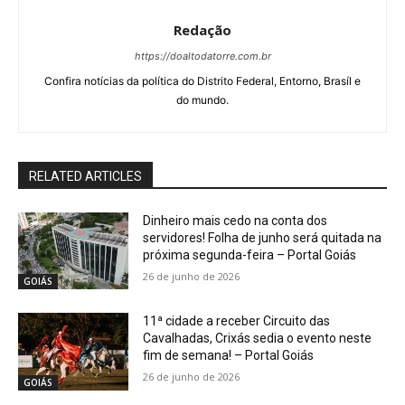
Redação
https://doaltodatorre.com.br
Confira notícias da política do Distrito Federal, Entorno, Brasíl e
do mundo.
RELATED ARTICLES
Dinheiro mais cedo na conta dos
servidores! Folha de junho será quitada na
próxima segunda-feira – Portal Goiás
26 de junho de 2026
GOIÁS
11ª cidade a receber Circuito das
Cavalhadas, Crixás sedia o evento neste
fim de semana! – Portal Goiás
26 de junho de 2026
GOIÁS