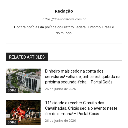
Redação
https://doaltodatorre.com.br
Confira notícias da política do Distrito Federal, Entorno, Brasíl e
do mundo.
RELATED ARTICLES
Dinheiro mais cedo na conta dos
servidores! Folha de junho será quitada na
próxima segunda-feira – Portal Goiás
26 de junho de 2026
GOIÁS
11ª cidade a receber Circuito das
Cavalhadas, Crixás sedia o evento neste
fim de semana! – Portal Goiás
26 de junho de 2026
GOIÁS