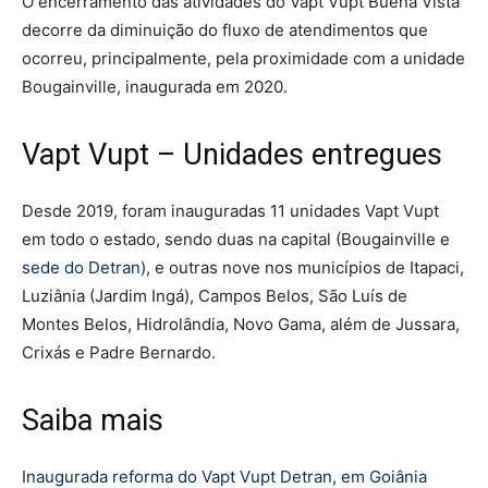
O encerramento das atividades do Vapt Vupt Buena Vista
decorre da diminuição do fluxo de atendimentos que
ocorreu, principalmente, pela proximidade com a unidade
Bougainville, inaugurada em 2020.
Vapt Vupt – Unidades entregues
Desde 2019, foram inauguradas 11 unidades Vapt Vupt
em todo o estado, sendo duas na capital (Bougainville e
sede do Detran
), e outras nove nos municípios de Itapaci,
Luziânia (Jardim Ingá), Campos Belos, São Luís de
Montes Belos, Hidrolândia, Novo Gama, além de Jussara,
Crixás e Padre Bernardo.
Saiba mais
Inaugurada reforma do Vapt Vupt Detran, em Goiânia