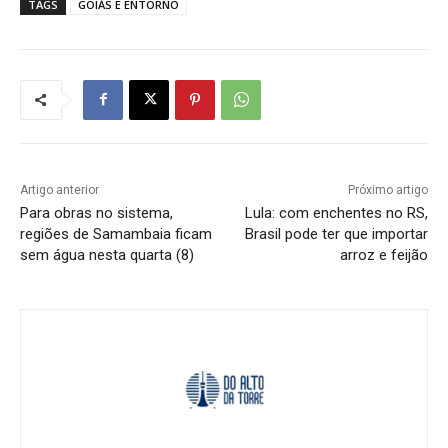
TAGS
GOIÁS E ENTORNO
Artigo anterior
Próximo artigo
Para obras no sistema,
Lula: com enchentes no RS,
regiões de Samambaia ficam
Brasil pode ter que importar
sem água nesta quarta (8)
arroz e feijão