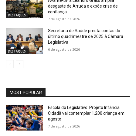
Avante-DF a Leandro Grass amplia
desgaste de Arruda e expõe crise de
confiança
DESTAQUES
7 de agosto de 2026
Secretaria de Saúde presta contas do
último quadrimestre de 2025 à Câmara
Legislativa
6 de agosto de 2026
DESTAQUES
MOST POPULAR
Escola do Legislativo: Projeto Infância
Cidadã vai contemplar 1.200 criança em
agosto
7 de agosto de 2026