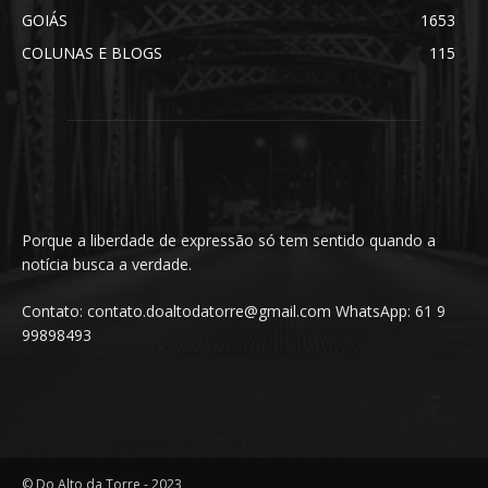
GOIÁS
1653
COLUNAS E BLOGS
115
Porque a liberdade de expressão só tem sentido quando a
notícia busca a verdade.
Contato: contato.doaltodatorre@gmail.com WhatsApp: 61 9
99898493
© Do Alto da Torre - 2023