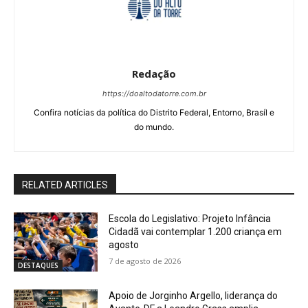
Redação
https://doaltodatorre.com.br
Confira notícias da política do Distrito Federal, Entorno, Brasíl e
do mundo.
RELATED ARTICLES
Escola do Legislativo: Projeto Infância
Cidadã vai contemplar 1.200 criança em
agosto
7 de agosto de 2026
DESTAQUES
Apoio de Jorginho Argello, liderança do