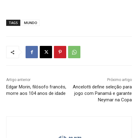
TAGS
MUNDO
Artigo anterior
Próximo artigo
Edgar Morin, filósofo francês,
Ancelotti define seleção para
morre aos 104 anos de idade
jogo com Panamá e garante
Neymar na Copa