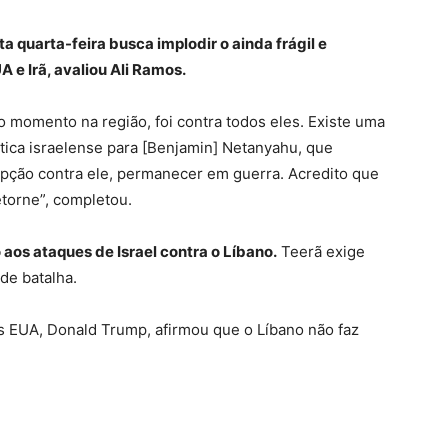
ta quarta-feira busca implodir o ainda frágil e
 e Irã, avaliou Ali Ramos.
o momento na região, foi contra todos eles. Existe uma
tica israelense para [Benjamin] Netanyahu, que
pção contra ele, permanecer em guerra. Acredito que
etorne”, completou.
aos ataques de Israel contra o Líbano.
Teerã exige
 de batalha.
os EUA, Donald Trump, afirmou que o Líbano não faz