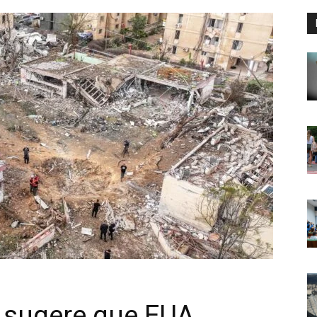
l sugere que EUA