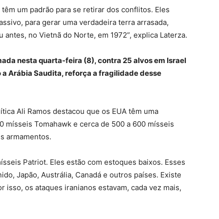
 têm um padrão para se retirar dos conflitos. Eles
ivo, para gerar uma verdadeira terra arrasada,
u antes, no Vietnã do Norte, em 1972”, explica Laterza.
ada nesta quarta-feira (8), contra 25 alvos em Israel
 a Arábia Saudita, reforça a fragilidade desse
olítica Ali Ramos destacou que os EUA têm uma
 90 mísseis Tomahawk e cerca de 500 a 600 mísseis
es armamentos.
sseis Patriot. Eles estão com estoques baixos. Esses
do, Japão, Austrália, Canadá e outros países. Existe
 isso, os ataques iranianos estavam, cada vez mais,