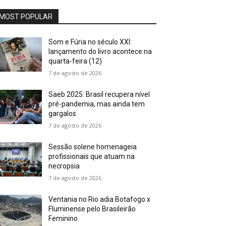
MOST POPULAR
Som e Fúria no século XXI:
lançamento do livro acontece na
quarta-feira (12)
7 de agosto de 2026
Saeb 2025: Brasil recupera nível
pré-pandemia, mas ainda tem
gargalos
7 de agosto de 2026
Sessão solene homenageia
profissionais que atuam na
necropsia
7 de agosto de 2026
Ventania no Rio adia Botafogo x
Fluminense pelo Brasileirão
Feminino