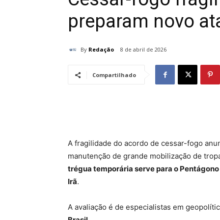
preparam novo ata
By
Redação
8 de abril de 2026
Compartilhado
A fragilidade do acordo de cessar-fogo anu
manutenção de grande mobilização de trop
trégua temporária serve para o Pentágono
Irã
.
A avaliação é de especialistas em geopolíti
Brasil
.