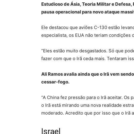
Estudioso de Ásia, Teoria Militar e Defes
pausa operacional para novo ataque massi
Ele destacou que aviões C-130 estão levan
especialista, os EUA não teriam condições 
“Eles estão muito desgastados. Só que pode
fazer com que o Irã ceda mais. Tentaram is
Ali Ramos avalia ainda que o Irã vem sendo
cessar-fogo.
“A China fez pressão para o Irã aceitar. O
o Irã está mirando uma nova realidade estr
moderado. Acredito que por isso que o Irã a
Israel