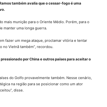
a, Ramos também avalia que o cessar-fogo é uma
vo.
do mais munição para o Oriente Médio. Porém, para o
de manter uma longa guerra.
m fazer um mega ataque, proclamar vitória e tentar
so no Vietnã também”, recordou.
 pressionado por China e outros países para aceitar o
s países do Golfo provavelmente também. Nesse cenário,
atégica na região para se posicionar como um ator
ceitou”, disse.