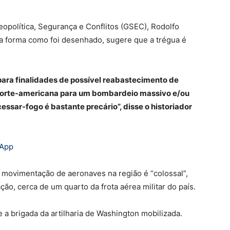
Geopolítica, Segurança e Conflitos (GSEC), Rodolfo
na forma como foi desenhado, sugere que a trégua é
ara finalidades de possível reabastecimento de
norte-americana para um bombardeio massivo e/ou
sar-fogo é bastante precário”, disse o historiador
sApp
a movimentação de aeronaves na região é “colossal”,
o, cerca de um quarto da frota aérea militar do país.
e a brigada da artilharia de Washington mobilizada.