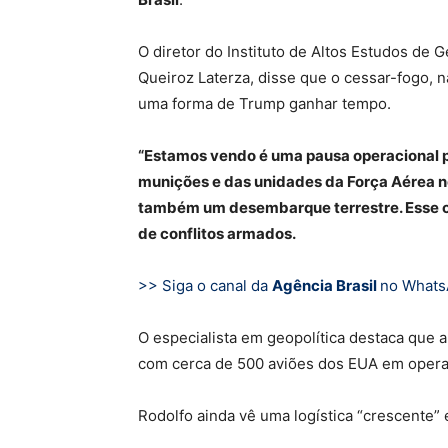
O diretor do Instituto de Altos Estudos de 
Queiroz Laterza, disse que o cessar-fogo, 
uma forma de Trump ganhar tempo.
“Estamos vendo é uma pausa operacional p
munições e das unidades da Força Aérea 
também um desembarque terrestre. Esse ces
de conflitos armados.
>> Siga o canal da
Agência Brasil
no What
O especialista em geopolítica destaca que 
com cerca de 500 aviões dos EUA em operaçã
Rodolfo ainda vê uma logística “crescente” 