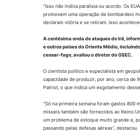
“Isso não indica paralisia ou acordo. Os EUA
promovem uma operação de bombardeio mass
declaram vitória e se retiram. Isso acontece
A centésima onda de ataques do Irã, inform
e outros países do Oriente Médio, incluindo
cessar-fogo, avaliou o diretor do GSEC.
O cientista político e especialista em geop
capacidade de produzir, por ano, cerca de
Patriot, o que indica um esgotamento dess
“Só na primeira semana foram gastos 800 mí
mísseis também são fornecidos ao Reino Uni
um problema de estoque muito grande e, por
passando pelas defesas aéreas”, destacou.