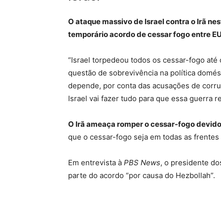
O ataque massivo de Israel contra o Irã nes
temporário acordo de cessar fogo entre EUA
“Israel torpedeou todos os cessar-fogo até 
questão de sobrevivência na política domés
depende, por conta das acusações de corru
Israel vai fazer tudo para que essa guerra r
O Irã ameaça romper o cessar-fogo devido 
que o cessar-fogo seja em todas as frentes
Em entrevista à
PBS News
, o presidente d
parte do acordo “por causa do Hezbollah”.