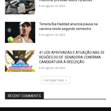
melhorar previsão sobre furacões
8 de agosto de 2026
Tenista Bia Haddad anuncia pausa na
carreira neste segundo semestre
8 de agosto de 2026
41 LEIS APROVADAS E ATUAÇÃO NAS 35
REGIÕES DO DF: SENADORA CONFIRMA
CANDIDATURA À REELEIÇÃO
8 de agosto de 2026
Carregar mais
RECENT COMMENTS