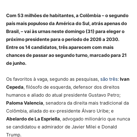
Com 53 milhões de habitantes, a Colômbia – o segundo
país mais populoso da América do Sul, atrás apenas do
Brasil, – vai às urnas neste domingo (31) para eleger o
próximo presidente para o período de 2026 a 2030.
Entre os 14 candidatos, três aparecem com mais
chances de passar ao segundo turno, marcado para 21
de junho.
Os favoritos à vaga, segundo as pesquisas,
são três
:
Ivan
Cepeda
, filósofo de esquerda, defensor dos direitos
humanos e aliado do atual presidente Gustavo Petro;
Paloma Valencia
, senadora da direita mais tradicional da
Colômbia, aliada do ex-presidente Álvaro Uribe; e
Abelardo de La Espriella
, advogado milionário que nunca
se candidatou e admirador de Javier Milei e Donald
Trump.