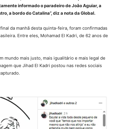
atamente informado o paradeiro de João Aguiar, a
o, a bordo do Catalina”, diz a nota da Global.
 final da manhã desta quinta-feira, foram confirmadas
sileira. Entre eles, Mohamad El Kadri, de 62 anos de
m mundo mais justo, mais igualitário e mais legal de
enagem que Jihad El Kadri postou nas redes sociais
 capturado.