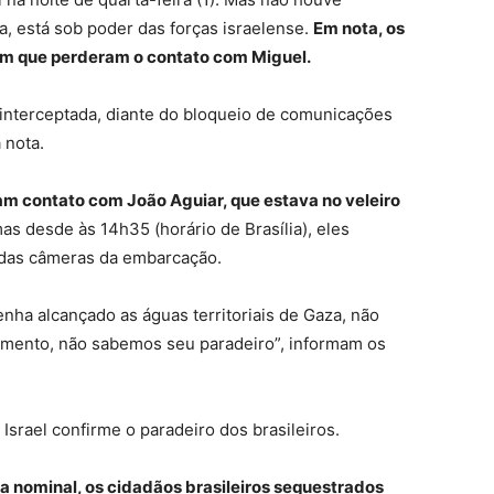
a, está sob poder das forças israelense.
Em nota, os
mam que perderam o contato com Miguel.
interceptada, diante do bloqueio de comunicações
 nota.
am contato com João Aguiar, que estava no veleiro
s desde às 14h35 (horário de Brasília), eles
 das câmeras da embarcação.
nha alcançado as águas territoriais de Gaza, não
omento, não sabemos seu paradeiro”, informam os
 Israel confirme o paradeiro dos brasileiros.
a nominal, os cidadãos brasileiros sequestrados