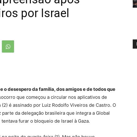
ros por Israel
ce o desespero da família, dos amigos e de todos que
ocorro que começou a circular nos aplicativos de
2) é assinado por Luiz Rodolfo Viveiros de Castro. O
 parte da delegação brasileira que integra a Global
tentava furar o bloqueio de Israel à Gaza.
 na noite de quarta-feira (1). Mas não houve