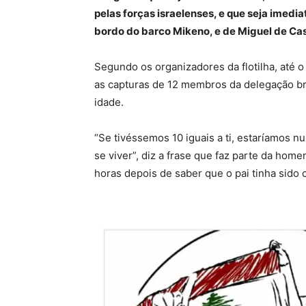
pelas forças israelenses, e que seja imedi
bordo do barco Mikeno, e de Miguel de Castr
Segundo os organizadores da flotilha, até o
as capturas de 12 membros da delegação bra
idade.
“Se tivéssemos 10 iguais a ti, estaríamos nu
se viver”, diz a frase que faz parte da hom
horas depois de saber que o pai tinha sido