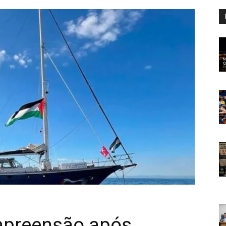
 apreensão após