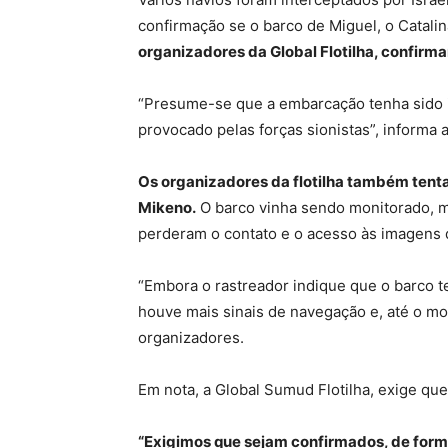
confirmação se o barco de Miguel, o Catalin
organizadores da Global Flotilha, confir
“Presume-se que a embarcação tenha sido 
provocado pelas forças sionistas”, informa a
Os organizadores da flotilha também tent
Mikeno.
O barco vinha sendo monitorado, ma
perderam o contato e o acesso às imagens
“Embora o rastreador indique que o barco te
houve mais sinais de navegação e, até o m
organizadores.
Em nota, a Global Sumud Flotilha, exige que
“Exigimos que sejam confirmados, de form