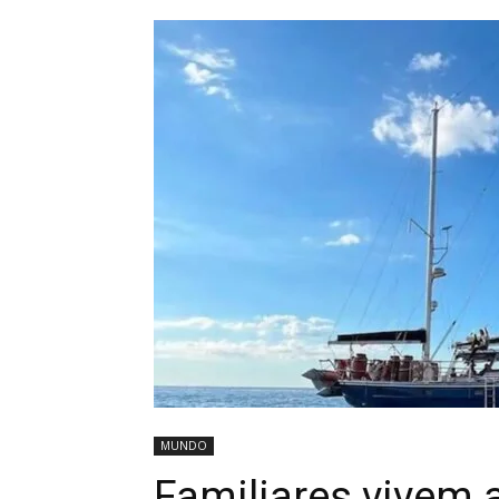
MUNDO
Familiares vivem