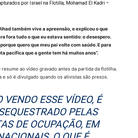
pturados por Israel na Flotilla, Mohamad El Kadri –
ihad também vive a apreensão, e explicou o que
ra fora tudo o que eu estava sentido: o desespero.
 porque quero que meu pai volte com saúde. E para
uta pacífica que a gente tem há muitos anos”.
 resume ao vídeo gravado antes da partida da flotilha.
a e só é divulgado quando os ativistas são presos.
 VENDO ESSE VÍDEO, É
 SEQUESTRADO PELAS
TAS DE OCUPAÇÃO, EM
ACIONAIS, O QUE É