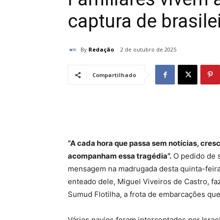
captura de brasilei
By
Redação
2 de outubro de 2025
Compartilhado
“A cada hora que passa sem notícias, cres
acompanham essa tragédia”.
O pedido de s
mensagem na madrugada desta quinta-feira (
enteado dele, Miguel Viveiros de Castro, faz
Sumud Flotilha, a frota de embarcações que 
Vários navios foram interceptados por Israel