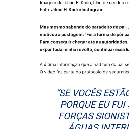
Imagem de Jihad El Kadri, filho de um dos ca
Foto:
Jihad El Kadri/Instagram
Mas mesmo sabendo do paradeiro do pai, J
motivou a postagem: “Foi a forma de pôr pa
Para conseguir chegar até às autoridades,
expor toda minha revolta, continuar essa l
A última informação que Jihad tem do pai se
O vídeo faz parte do protocolo de seguranç
“SE VOCÊS ESTÃO
PORQUE EU FUI
FORÇAS SIONIS
ÁGUAS INTERN