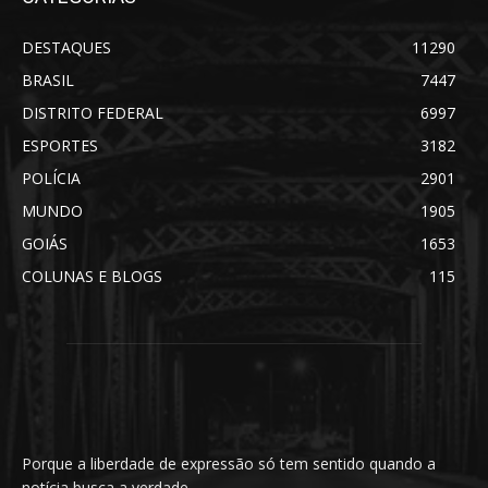
DESTAQUES
11290
BRASIL
7447
DISTRITO FEDERAL
6997
ESPORTES
3182
POLÍCIA
2901
MUNDO
1905
GOIÁS
1653
COLUNAS E BLOGS
115
Porque a liberdade de expressão só tem sentido quando a
notícia busca a verdade.