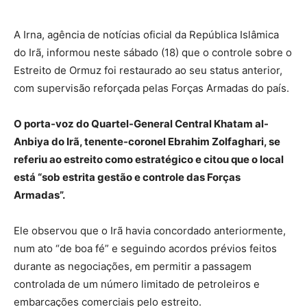
A Irna, agência de notícias oficial da República Islâmica
do Irã, informou neste sábado (18) que o controle sobre o
Estreito de Ormuz foi restaurado ao seu status anterior,
com supervisão reforçada pelas Forças Armadas do país.
O porta-voz do Quartel-General Central Khatam al-
Anbiya do Irã, tenente-coronel Ebrahim Zolfaghari, se
referiu ao estreito como estratégico e citou que o local
está “sob estrita gestão e controle das Forças
Armadas”.
Ele observou que o Irã havia concordado anteriormente,
num ato “de boa fé” e seguindo acordos prévios feitos
durante as negociações, em permitir a passagem
controlada de um número limitado de petroleiros e
embarcações comerciais pelo estreito.