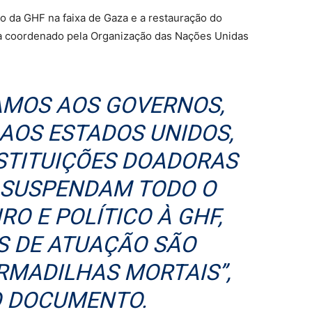
o da GHF na faixa de Gaza e a restauração do
a coordenado pela Organização das Nações Unidas
AMOS AOS GOVERNOS,
AOS ESTADOS UNIDOS,
STITUIÇÕES DOADORAS
E SUSPENDAM TODO O
RO E POLÍTICO À GHF,
S DE ATUAÇÃO SÃO
RMADILHAS MORTAIS”,
O DOCUMENTO.