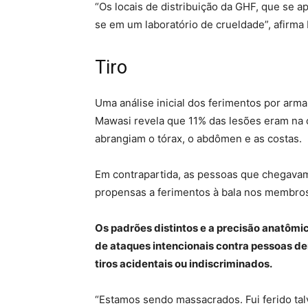
“Os locais de distribuição da GHF, que se 
se em um laboratório de crueldade”, afirma 
Tiro
Uma análise inicial dos ferimentos por arma
Mawasi revela que 11% das lesões eram na 
abrangiam o tórax, o abdômen e as costas.
Em contrapartida, as pessoas que chegavam
propensas a ferimentos à bala nos membros 
Os padrões distintos e a precisão anatôm
de ataques intencionais contra pessoas den
tiros acidentais ou indiscriminados.
“Estamos sendo massacrados. Fui ferido ta