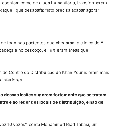
apresentam como de ajuda humanitária, transformaram-
Raquel, que desabafa: “Isto precisa acabar agora.”
 de fogo nos pacientes que chegaram à clínica de Al-
cabeça e no pescoço, e 19% eram áreas que
 do Centro de Distribuição de Khan Younis eram mais
inferiores.
ica dessas lesões sugerem fortemente que se tratam
tro e ao redor dos locais de distribuição, e não de
lvez 10 vezes”, conta Mohammed Riad Tabasi, um