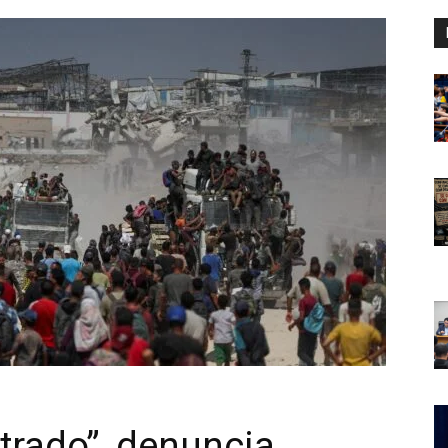
trado”, denuncia