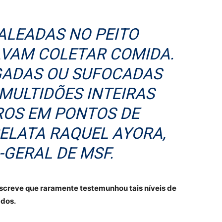
ALEADAS NO PEITO
VAM COLETAR COMIDA.
ADAS OU SUFOCADAS
MULTIDÕES INTEIRAS
ROS EM PONTOS DE
RELATA RAQUEL AYORA,
-GERAL DE MSF.
creve que raramente testemunhou tais níveis de
ados.