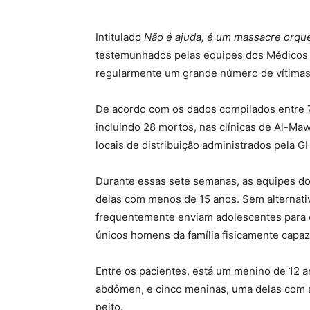
Intitulado
Não é ajuda, é um massacre orqu
testemunhados pelas equipes dos Médicos 
regularmente um grande número de vítimas 
De acordo com os dados compilados entre 7 
incluindo 28 mortos, nas clínicas de Al-Mawa
locais de distribuição administrados pela G
Durante essas sete semanas, as equipes do
delas com menos de 15 anos. Sem alternativ
frequentemente enviam adolescentes para e
únicos homens da família fisicamente capaze
Entre os pacientes, está um menino de 12 a
abdômen, e cinco meninas, uma delas com a
peito.