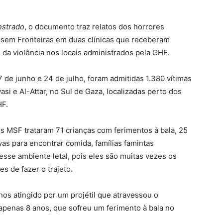
estrado
, o documento traz relatos dos horrores
sem Fronteiras em duas clínicas que receberam
da violência nos locais administrados pela GHF.
de junho e 24 de julho, foram admitidas 1.380 vítimas
si e Al-Attar, no Sul de Gaza, localizadas perto dos
HF.
s MSF trataram 71 crianças com ferimentos à bala, 25
as para encontrar comida, famílias famintas
sse ambiente letal, pois eles são muitas vezes os
s de fazer o trajeto.
nos atingido por um projétil que atravessou o
penas 8 anos, que sofreu um ferimento à bala no