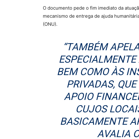
O documento pede o fim imediato da atuaçã
mecanismo de entrega de ajuda humanitári
(ONU).
“TAMBÉM APEL
ESPECIALMENTE 
BEM COMO ÀS IN
PRIVADAS, QU
APOIO FINANCEI
CUJOS LOCAI
BASICAMENTE A
AVALIA 