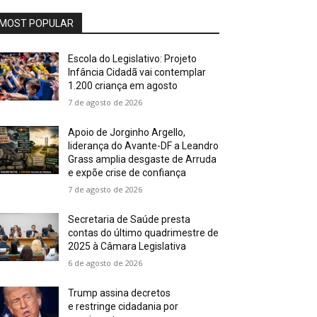
MOST POPULAR
Escola do Legislativo: Projeto
Infância Cidadã vai contemplar
1.200 criança em agosto
7 de agosto de 2026
Apoio de Jorginho Argello,
liderança do Avante-DF a Leandro
Grass amplia desgaste de Arruda
e expõe crise de confiança
7 de agosto de 2026
Secretaria de Saúde presta
contas do último quadrimestre de
2025 à Câmara Legislativa
6 de agosto de 2026
Trump assina decretos
e restringe cidadania por