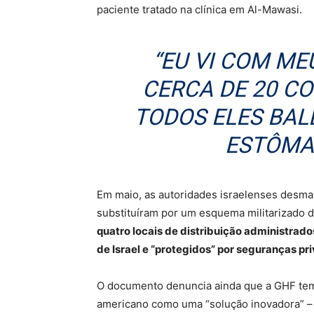
paciente tratado na clínica em Al-Mawasi.
“EU VI COM ME
CERCA DE 20 C
TODOS ELES BAL
ESTÔMA
Em maio, as autoridades israelenses desman
substituíram por um esquema militarizado d
quatro locais de distribuição administrado
de Israel e “protegidos” por seguranças p
O documento denuncia ainda que a GHF tem
americano como uma “solução inovadora” –