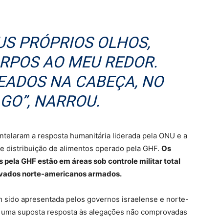
US PRÓPRIOS OLHOS,
ORPOS AO MEU REDOR.
EADOS NA CABEÇA, NO
GO”, NARROU.
telaram a resposta humanitária liderada pela ONU e a
e distribuição de alimentos operado pela GHF.
Os
s pela GHF estão em áreas sob controle militar total
rivados norte-americanos armados.
 sido apresentada pelos governos israelense e norte-
 uma suposta resposta às alegações não comprovadas