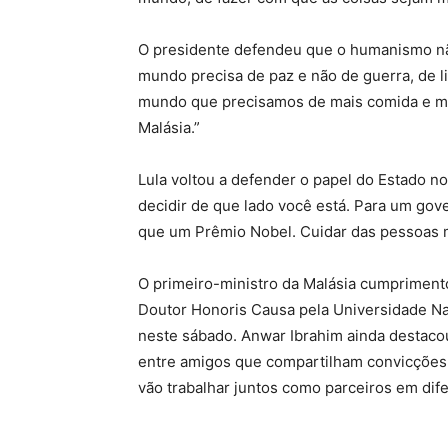
O presidente defendeu que o humanismo não
mundo precisa de paz e não de guerra, de l
mundo que precisamos de mais comida e men
Malásia.”
Lula voltou a defender o papel do Estado no
decidir de que lado você está. Para um gov
que um Prêmio Nobel. Cuidar das pessoas m
O primeiro-ministro da Malásia cumprimentou
Doutor Honoris Causa pela Universidade Na
neste sábado. Anwar Ibrahim ainda destacou
entre amigos que compartilham convicções 
vão trabalhar juntos como parceiros em dife