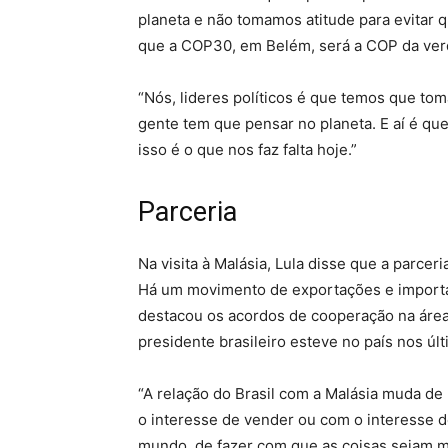
planeta e não tomamos atitude para evitar q
que a COP30, em Belém, será a COP da ver
“Nós, lideres políticos é que temos que t
gente tem que pensar no planeta. E aí é que
isso é o que nos faz falta hoje.”
Parceria
Na visita à Malásia, Lula disse que a parcer
Há um movimento de exportações e importaç
destacou os acordos de cooperação na área
presidente brasileiro esteve no país nos úl
“A relação do Brasil com a Malásia muda de
o interesse de vender ou com o interesse 
mundo, de fazer com que as coisas sejam m