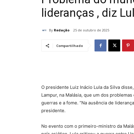
lideranças , diz L
By
Redação
25 de outubro de 2025
Compartilhado
O presidente Luiz Inácio Lula da Silva diss
Lampur, na Malásia, que um dos problemas d
guerras e a fome. “Na ausência de liderança
presidente.
No evento com o primeiro-ministro da Malá
país asiático, Lula criticou a guerra entre U