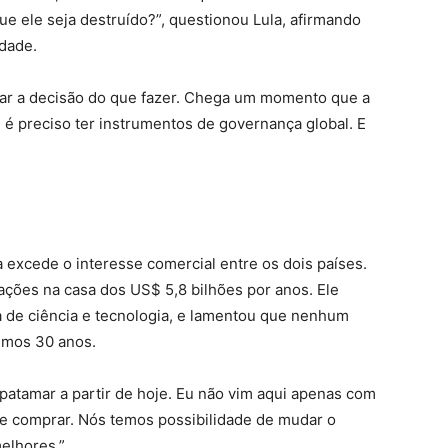
ue ele seja destruído?”, questionou Lula, afirmando
dade.
omar a decisão do que fazer. Chega um momento que a
 é preciso ter instrumentos de governança global. E
ia excede o interesse comercial entre os dois países.
ões na casa dos US$ 5,8 bilhões por anos. Ele
 de ciência e tecnologia, e lamentou que nenhum
timos 30 anos.
 patamar a partir de hoje. Eu não vim aqui apenas com
de comprar. Nós temos possibilidade de mudar o
elhores.”