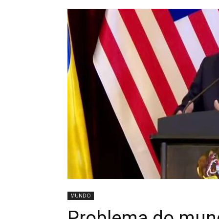
MUNDO
Problema do mund