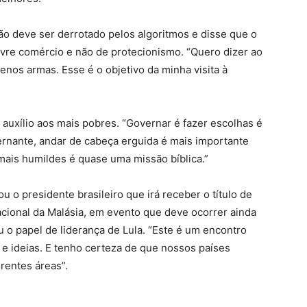
 deve ser derrotado pelos algoritmos e disse que o
ivre comércio e não de protecionismo. “Quero dizer ao
os armas. Esse é o objetivo da minha visita à
 auxílio aos mais pobres. “Governar é fazer escolhas é
ernante, andar de cabeça erguida é mais importante
ais humildes é quase uma missão bíblica.”
 o presidente brasileiro que irá receber o título de
cional da Malásia, em evento que deve ocorrer ainda
 o papel de liderança de Lula. “Este é um encontro
e ideias. E tenho certeza de que nossos países
rentes áreas”.