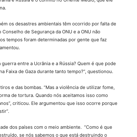
ina.
ém os desastres ambientais têm ocorrido por falta de
, o Conselho de Segurança da ONU e a ONU não
mos tempos foram determinadas por gente que faz
lamentou.
 guerra entre a Ucrânia e a Rússia? Quem é que pode
a Faixa de Gaza durante tanto tempo?”, questionou.
tiros e das bombas. “Mas a violência de utilizar fome,
orma de tortura. Quando nós aceitamos isso como
os”, criticou. Ele argumentou que isso ocorre porque
tir”.
lidade dos países com o meio ambiente. “Como é que
estruído, se nós sabemos o que está destruindo o