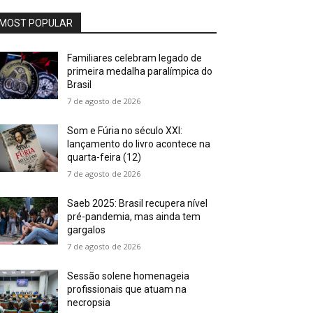
MOST POPULAR
Familiares celebram legado de
primeira medalha paralímpica do
Brasil
7 de agosto de 2026
Som e Fúria no século XXI:
lançamento do livro acontece na
quarta-feira (12)
7 de agosto de 2026
Saeb 2025: Brasil recupera nível
pré-pandemia, mas ainda tem
gargalos
7 de agosto de 2026
Sessão solene homenageia
profissionais que atuam na
necropsia