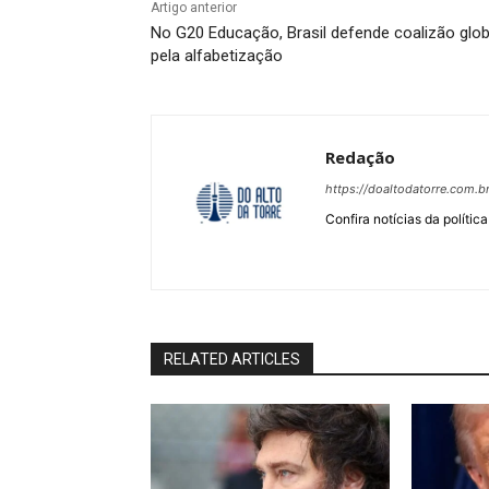
Artigo anterior
No G20 Educação, Brasil defende coalizão glob
pela alfabetização
Redação
https://doaltodatorre.com.b
Confira notícias da política
RELATED ARTICLES