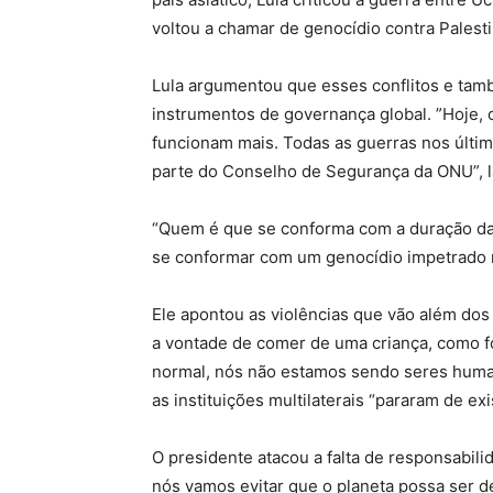
voltou a chamar de genocídio contra Palest
Lula argumentou que esses conflitos e tamb
instrumentos de governança global. ”Hoje
funcionam mais. Todas as guerras nos últi
parte do Conselho de Segurança da ONU”, 
“Quem é que se conforma com a duração da
se conformar com um genocídio impetrado n
Ele apontou as violências que vão além dos 
a vontade de comer de uma criança, como f
normal, nós não estamos sendo seres human
as instituições multilaterais “pararam de exis
O presidente atacou a falta de responsabi
nós vamos evitar que o planeta possa ser d