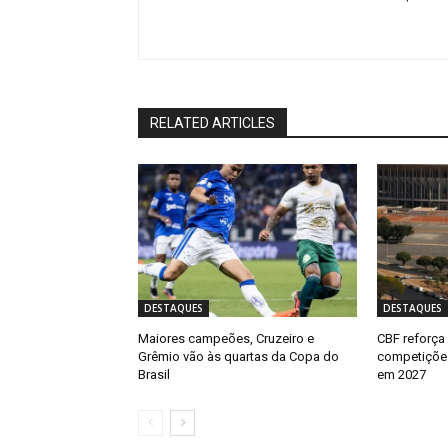
RELATED ARTICLES
DESTAQUES
DESTAQUES
Maiores campeões, Cruzeiro e
CBF reforça
Grêmio vão às quartas da Copa do
competições
Brasil
em 2027