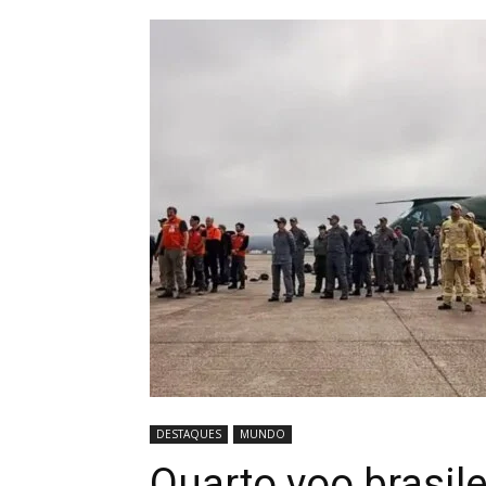
DESTAQUES
MUNDO
Quarto voo brasil