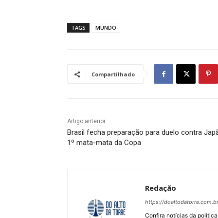
TAGS
MUNDO
Compartilhado
Artigo anterior
Brasil fecha preparação para duelo contra Jap
1º mata-mata da Copa
Redação
https://doaltodatorre.com.b
Confira notícias da política