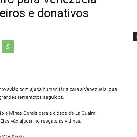
iros e donativos
to avião com ajuda humanitária para a Venezuela, que
 grandes terremotos seguidos.
 e Minas Gerais para a cidade de La Guaira,
Eles vão ajudar no resgate às vítimas.
m São Paulo.