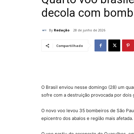
decola com bombe
By
Redação
28 de junho de 2026
Compartilhado
O Brasil enviou nesse domingo (28) um quar
sofre com a destruição provocada por dois
O novo voo levou 35 bombeiros de São Paulo
epicentro dos abalos e região mais afetada. 
O voo partiu do aeroporto de Guarulhos, e