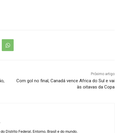
Próximo artigo
ão,
Com gol no final, Canadá vence Africa do Sul e vai
às oitavas da Copa
r
 do Distrito Federal, Entorno, Brasíl e do mundo.