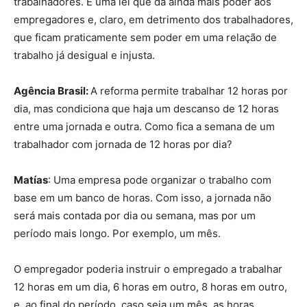
trabalhadores. É uma lei que dá ainda mais poder aos
empregadores e, claro, em detrimento dos trabalhadores,
que ficam praticamente sem poder em uma relação de
trabalho já desigual e injusta.
Agência Brasil:
A reforma permite trabalhar 12 horas por
dia, mas condiciona que haja um descanso de 12 horas
entre uma jornada e outra. Como fica a semana de um
trabalhador com jornada de 12 horas por dia?
Matías
: Uma empresa pode organizar o trabalho com
base em um banco de horas. Com isso, a jornada não
será mais contada por dia ou semana, mas por um
período mais longo. Por exemplo, um mês.
O empregador poderia instruir o empregado a trabalhar
12 horas em um dia, 6 horas em outro, 8 horas em outro,
e, ao final do período, caso seja um mês, as horas