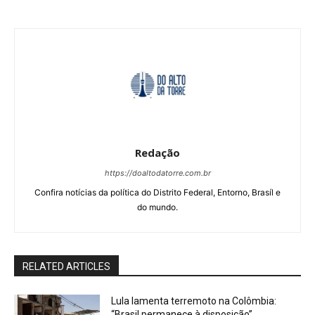
Redação
https://doaltodatorre.com.br
Confira notícias da política do Distrito Federal, Entorno, Brasíl e
do mundo.
RELATED ARTICLES
Lula lamenta terremoto na Colômbia:
“Brasil permanece à disposição”