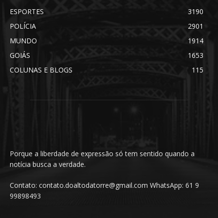
ESPORTES
3190
POLÍCIA
2901
MUNDO
1914
GOIÁS
1653
COLUNAS E BLOGS
115
Porque a liberdade de expressão só tem sentido quando a
notícia busca a verdade.
Contato: contato.doaltodatorre@gmail.com WhatsApp: 61 9
99898493