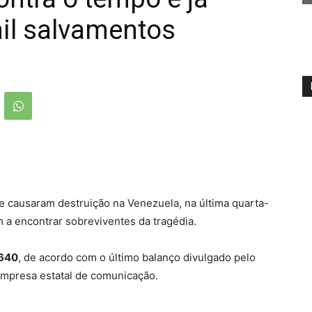
il salvamentos
e causaram destruição na Venezuela, na última quarta-
m a encontrar sobreviventes da tragédia.
.640
, de acordo com o último balanço divulgado pelo
empresa estatal de comunicação.