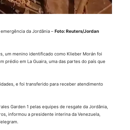
e emergência da Jordânia –
Foto: Reuters/Jordan
s, um menino identificado como Klieber Morán foi
m prédio em La Guaira, uma das partes do país que
ridades, e foi transferido para receber atendimento
rales Garden 1 pelas equipes de resgate da Jordânia,
os, informou a presidente interina da Venezuela,
elegram.