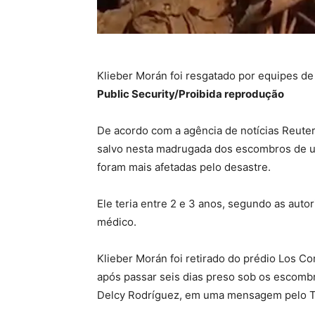
Klieber Morán foi resgatado por equipes d
Public Security/Proibida reprodução
De acordo com a agência de notícias Reuter
salvo nesta madrugada dos escombros de u
foram mais afetadas pelo desastre.
Ele teria entre 2 e 3 anos, segundo as auto
médico.
Klieber Morán foi retirado do prédio Los Co
após passar seis dias preso sob os escombr
Delcy Rodríguez, em uma mensagem pelo T