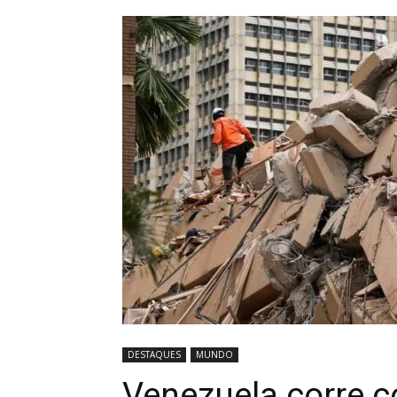
DESTAQUES
MUNDO
Venezuela corre c