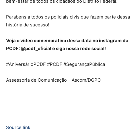
bem-estar de todos os cidadãos do Distrito Federal.
Parabéns a todos os policiais civis que fazem parte dessa
história de sucesso!
Veja o vídeo comemorativo dessa data no instagram da
PCDF: @pcdf_oficial e siga nossa rede social!
#AniversárioPCDF #PCDF #SegurançaPública
Assessoria de Comunicação – Ascom/DGPC
Source link