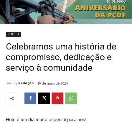
POLÍCIA
Celebramos uma história de
compromisso, dedicação e
serviço à comunidade
By
Redação
10 de maio de 2024
Hoje é um dia muito especial para nós!