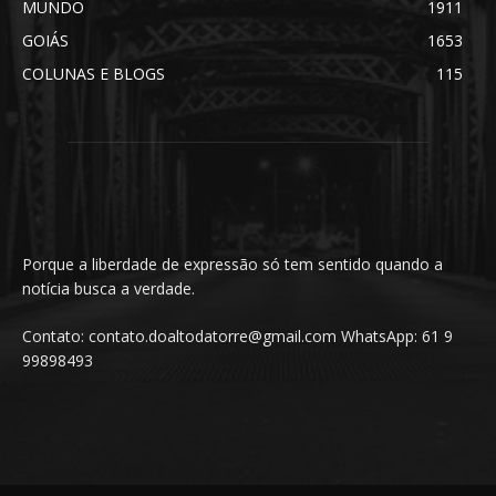
MUNDO
1911
GOIÁS
1653
COLUNAS E BLOGS
115
Porque a liberdade de expressão só tem sentido quando a
notícia busca a verdade.
Contato: contato.doaltodatorre@gmail.com WhatsApp: 61 9
99898493