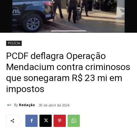
POLÍCIA
PCDF deflagra Operação
Mendacium contra criminosos
que sonegaram R$ 23 mi em
impostos
By
Redação
30 de abril de 2024