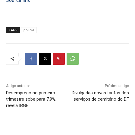
Source link
TAGS
polícia
Artigo anterior
Próximo artigo
Desemprego no primeiro
Divulgadas novas tarifas dos
trimestre sobe para 7,9%,
serviços de cemitério do DF
revela IBGE