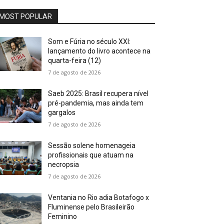
MOST POPULAR
Som e Fúria no século XXI:
lançamento do livro acontece na
quarta-feira (12)
7 de agosto de 2026
Saeb 2025: Brasil recupera nível
pré-pandemia, mas ainda tem
gargalos
7 de agosto de 2026
Sessão solene homenageia
profissionais que atuam na
necropsia
7 de agosto de 2026
Ventania no Rio adia Botafogo x
Fluminense pelo Brasileirão
Feminino