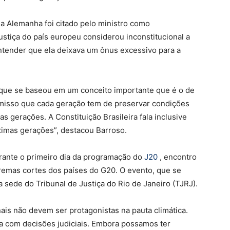
 Alemanha foi citado pelo ministro como
stiça do país europeu considerou inconstitucional a
entender que ela deixava um ônus excessivo para a
 que se baseou em um conceito importante que é o de
omisso que cada geração tem de preservar condições
s gerações. A Constituição Brasileira fala inclusive
ximas gerações”, destacou Barroso.
urante o primeiro dia da programação do
J20
, encontro
remas cortes dos países do G20. O evento, que se
na sede do Tribunal de Justiça do Rio de Janeiro (TJRJ).
nais não devem ser protagonistas na pauta climática.
a com decisões judiciais. Embora possamos ter