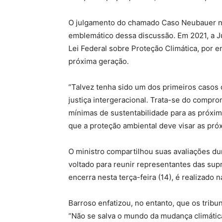
O julgamento do chamado Caso Neubauer na
emblemático dessa discussão. Em 2021, a Ju
Lei Federal sobre Proteção Climática, por 
próxima geração.
“Talvez tenha sido um dos primeiros casos
justiça intergeracional. Trata-se do compr
mínimas de sustentabilidade para as próxima
que a proteção ambiental deve visar as pró
O ministro compartilhou suas avaliações d
voltado para reunir representantes das sup
encerra nesta terça-feira (14), é realizado 
Barroso enfatizou, no entanto, que os tribu
“Não se salva o mundo da mudança climátic