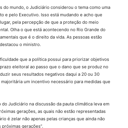
es do mundo, o Judiciário considerou o tema como uma
nto e pelo Executivo. Isso está mudando e acho que
lugar, pela percepção de que a proteção do meio
ntal. Olha o que está acontecendo no Rio Grande do
damentais que é o direito da vida. As pessoas estão
destacou o ministro.
ficuldade que a política possui para priorizar objetivos
o prazo eleitoral ao passo que o dano que se produz no
duzir seus resultados negativos daqui a 20 ou 30
ca majoritária um incentivo necessário para medidas que
 do Judiciário na discussão da pauta climática leva em
próximas gerações, as quais não estão representadas
rio é zelar não apenas pelas crianças que ainda não
s próximas gerações”.