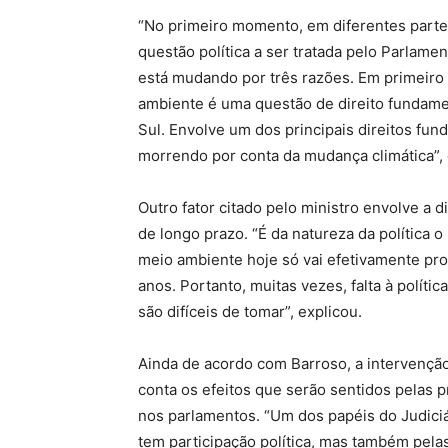
“No primeiro momento, em diferentes part
questão política a ser tratada pelo Parlame
está mudando por três razões. Em primeiro 
ambiente é uma questão de direito fundame
Sul. Envolve um dos principais direitos fun
morrendo por conta da mudança climática”, 
Outro fator citado pelo ministro envolve a di
de longo prazo. “É da natureza da política 
meio ambiente hoje só vai efetivamente pro
anos. Portanto, muitas vezes, falta à políti
são difíceis de tomar”, explicou.
Ainda de acordo com Barroso, a intervenção
conta os efeitos que serão sentidos pelas 
nos parlamentos. “Um dos papéis do Judiciá
tem participação política, mas também pela