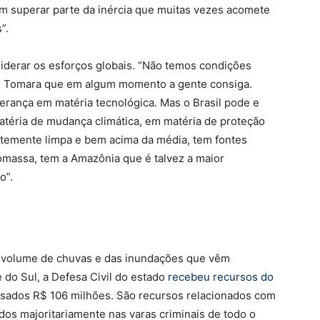
m superar parte da inércia que muitas vezes acomete
”.
 liderar os esforços globais. “Não temos condições
al. Tomara que em algum momento a gente consiga.
rança em matéria tecnológica. Mas o Brasil pode e
atéria de mudança climática, em matéria de proteção
ntemente limpa e bem acima da média, tem fontes
omassa, tem a Amazônia que é talvez a maior
o”.
 volume de chuvas e das inundações que vêm
 do Sul, a Defesa Civil do estado
recebeu recursos do
ssados R$ 106 milhões. São recursos relacionados com
os majoritariamente nas varas criminais de todo o