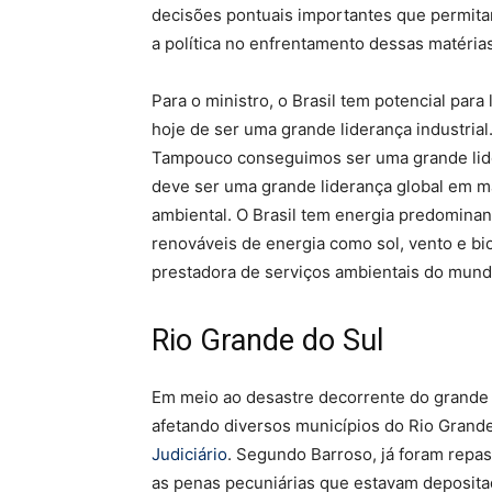
decisões pontuais importantes que permita
a política no enfrentamento dessas matérias
Para o ministro, o Brasil tem potencial para
hoje de ser uma grande liderança industri
Tampouco conseguimos ser uma grande lide
deve ser uma grande liderança global em m
ambiental. O Brasil tem energia predomina
renováveis de energia como sol, vento e bi
prestadora de serviços ambientais do mund
Rio Grande do Sul
Em meio ao desastre decorrente do grande
afetando diversos municípios do Rio Grande
Judiciário
. Segundo Barroso, já foram repa
as penas pecuniárias que estavam depositad