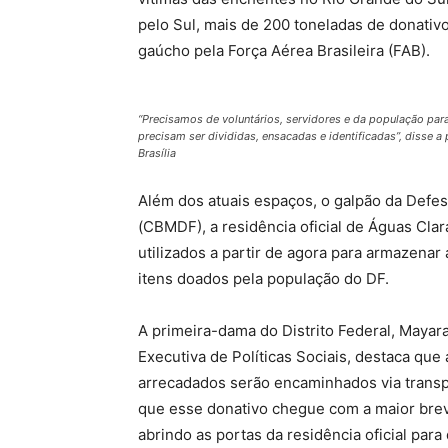
pelo Sul, mais de 200 toneladas de donativ
gaúcho pela Força Aérea Brasileira (FAB).
“Precisamos de voluntários, servidores e da população par
precisam ser divididas, ensacadas e identificadas”, disse
Brasília
Além dos atuais espaços, o galpão da Defesa
(CBMDF), a residência oficial de Águas Cl
utilizados a partir de agora para armazenar
itens doados pela população do DF.
A primeira-dama do Distrito Federal, Maya
Executiva de Políticas Sociais, destaca que
arrecadados serão encaminhados via transp
que esse donativo chegue com a maior brev
abrindo as portas da residência oficial par