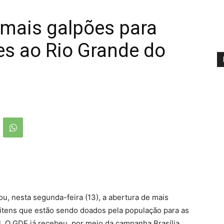
 mais galpões para
s ao Rio Grande do
u, nesta segunda-feira (13), a abertura de mais
tens que estão sendo doados pela população para as
. O GDF já recebeu, por meio da campanha Brasília