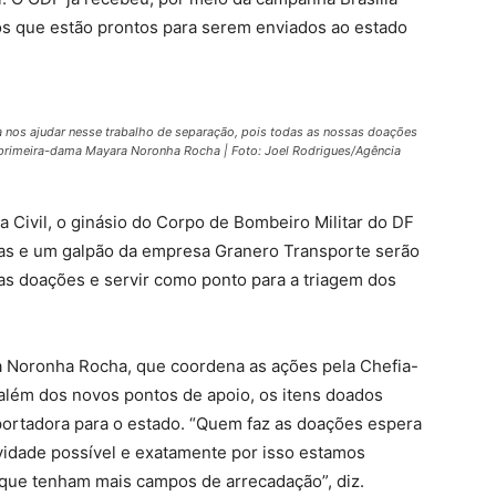
os que estão prontos para serem enviados ao estado
a nos ajudar nesse trabalho de separação, pois todas as nossas doações
 a primeira-dama Mayara Noronha Rocha | Foto: Joel Rodrigues/Agência
 Civil, o ginásio do Corpo de Bombeiro Militar do DF
aras e um galpão da empresa Granero Transporte serão
 as doações e servir como ponto para a triagem dos
ra Noronha Rocha, que coordena as ações pela Chefia-
 além dos novos pontos de apoio, os itens doados
ortadora para o estado. “Quem faz as doações espera
idade possível e exatamente por isso estamos
a que tenham mais campos de arrecadação”, diz.