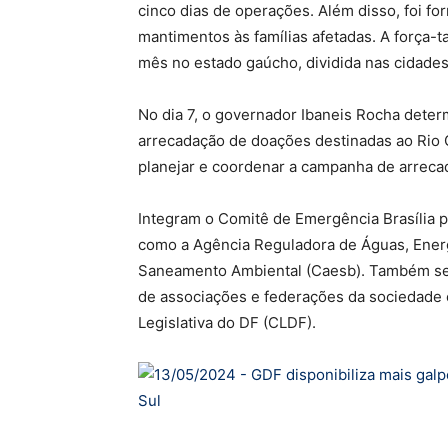
cinco dias de operações. Além disso, foi fo
mantimentos às famílias afetadas. A força-t
mês no estado gaúcho, dividida nas cidade
No dia 7, o governador Ibaneis Rocha dete
arrecadação de doações destinadas ao Rio 
planejar e coordenar a campanha de arreca
Integram o Comitê de Emergência Brasília pe
como a Agência Reguladora de Águas, Ener
Saneamento Ambiental (Caesb). Também se
de associações e federações da sociedade c
Legislativa do DF (CLDF).