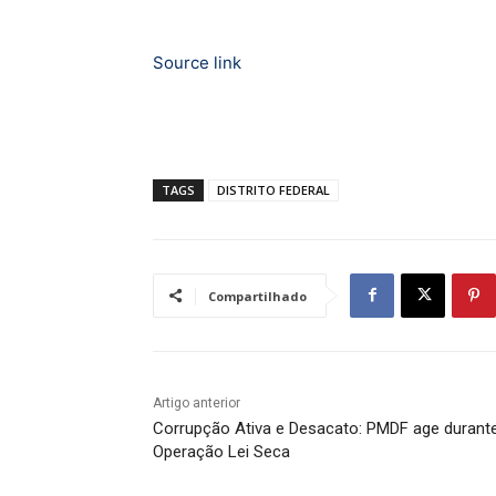
Source link
TAGS
DISTRITO FEDERAL
Compartilhado
Artigo anterior
Corrupção Ativa e Desacato: PMDF age durant
Operação Lei Seca