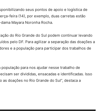
ponibilizando seus pontos de apoio e logística de
rça-feira (14), por exemplo, duas carretas estão
ra-dama Mayara Noronha Rocha.
lação do Rio Grande do Sul podem continuar levando
uídos pelo DF. Para agilizar a separação das doações a
dores e a população para participar dos trabalhos de
a população para nos ajudar nesse trabalho de
cisam ser divididas, ensacadas e identificadas. Isso
do as doações no Rio Grande do Sul”, destaca a