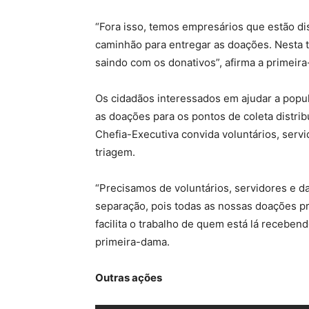
“Fora isso, temos empresários que estão dis
caminhão para entregar as doações. Nesta te
saindo com os donativos”, afirma a primei
Os cidadãos interessados em ajudar a popu
as doações para os pontos de coleta distrib
Chefia-Executiva convida voluntários, servi
triagem.
“Precisamos de voluntários, servidores e d
separação, pois todas as nossas doações pre
facilita o trabalho de quem está lá receben
primeira-dama.
Outras ações