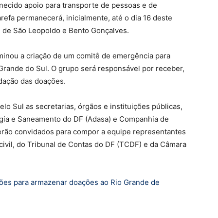
rnecido apoio para transporte de pessoas e de
arefa permanecerá, inicialmente, até o dia 16 deste
s de São Leopoldo e Bento Gonçalves.
rminou a criação de um comitê de emergência para
Grande do Sul. O grupo será responsável por receber,
dação das doações.
lo Sul as secretarias, órgãos e instituições públicas,
gia e Saneamento do DF (Adasa) e Companhia de
rão convidados para compor a equipe representantes
ivil, do Tribunal de Contas do DF (TCDF) e da Câmara