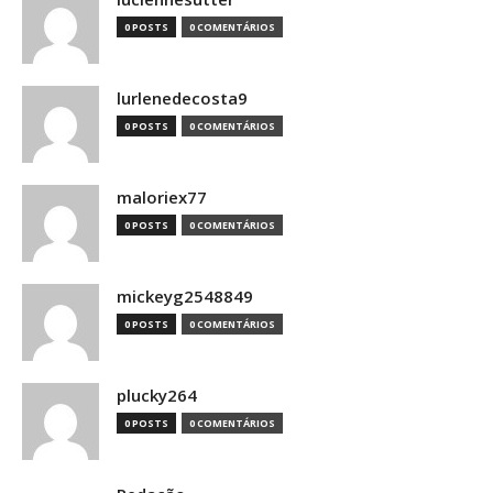
0 POSTS
0 COMENTÁRIOS
lurlenedecosta9
0 POSTS
0 COMENTÁRIOS
maloriex77
0 POSTS
0 COMENTÁRIOS
mickeyg2548849
0 POSTS
0 COMENTÁRIOS
plucky264
0 POSTS
0 COMENTÁRIOS