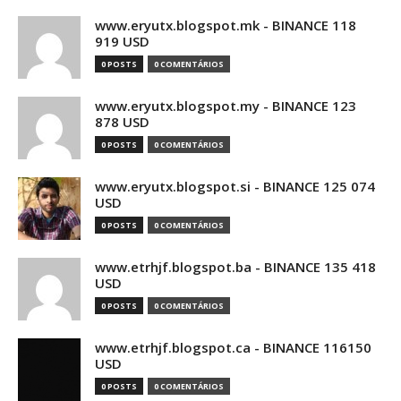
www.eryutx.blogspot.mk - BINANCE 118
919 USD
0 POSTS
0 COMENTÁRIOS
www.eryutx.blogspot.my - BINANCE 123
878 USD
0 POSTS
0 COMENTÁRIOS
www.eryutx.blogspot.si - BINANCE 125 074
USD
0 POSTS
0 COMENTÁRIOS
www.etrhjf.blogspot.ba - BINANCE 135 418
USD
0 POSTS
0 COMENTÁRIOS
www.etrhjf.blogspot.ca - BINANCE 116150
USD
0 POSTS
0 COMENTÁRIOS