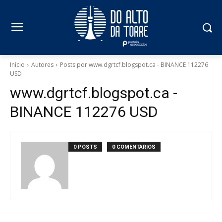
Início
Autores
Posts por www.dgrtcf.blogspot.ca - BINANCE 112276
USD
www.dgrtcf.blogspot.ca -
BINANCE 112276 USD
0 POSTS
0 COMENTÁRIOS