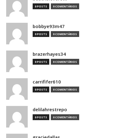
0 POSTS
0 COMENTÁRIOS
bobbye93m47
0 POSTS
0 COMENTÁRIOS
brazerhayes34
0 POSTS
0 COMENTÁRIOS
carrififer610
0 POSTS
0 COMENTÁRIOS
delilahrestrepo
0 POSTS
0 COMENTÁRIOS
graciedallas