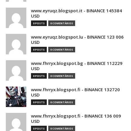
www.eyruqz.blogspot.it - BINANCE 145384
USD
0 POSTS
0 COMENTÁRIOS
www.eyruqz.blogspot.lu - BINANCE 123 006
USD
0 POSTS
0 COMENTÁRIOS
www.fhrryx.blogspot.bg - BINANCE 112229
USD
0 POSTS
0 COMENTÁRIOS
www.fhrryx.blogspot.fi - BINANCE 132720
USD
0 POSTS
0 COMENTÁRIOS
www.fhrryx.blogspot.fi - BINANCE 136 009
USD
0 POSTS
0 COMENTÁRIOS