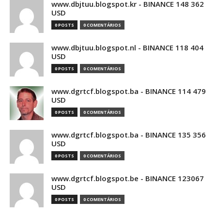
www.dbjtuu.blogspot.kr - BINANCE 148 362
USD
0 POSTS
0 COMENTÁRIOS
www.dbjtuu.blogspot.nl - BINANCE 118 404
USD
0 POSTS
0 COMENTÁRIOS
www.dgrtcf.blogspot.ba - BINANCE 114 479
USD
0 POSTS
0 COMENTÁRIOS
www.dgrtcf.blogspot.ba - BINANCE 135 356
USD
0 POSTS
0 COMENTÁRIOS
www.dgrtcf.blogspot.be - BINANCE 123067
USD
0 POSTS
0 COMENTÁRIOS