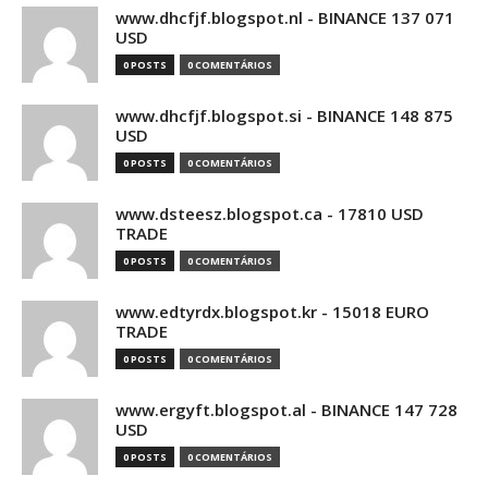
www.dhcfjf.blogspot.nl - BINANCE 137 071
USD
0 POSTS
0 COMENTÁRIOS
www.dhcfjf.blogspot.si - BINANCE 148 875
USD
0 POSTS
0 COMENTÁRIOS
www.dsteesz.blogspot.ca - 17810 USD
TRADE
0 POSTS
0 COMENTÁRIOS
www.edtyrdx.blogspot.kr - 15018 EURO
TRADE
0 POSTS
0 COMENTÁRIOS
www.ergyft.blogspot.al - BINANCE 147 728
USD
0 POSTS
0 COMENTÁRIOS