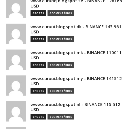
www.curudq.blogspot.se - BINANCE 128168
USD
0 POSTS
0 COMENTÁRIOS
www.curuui.blogspot.dk - BINANCE 143 961
USD
0 POSTS
0 COMENTÁRIOS
www.curuui.blogspot.mk - BINANCE 110011
USD
0 POSTS
0 COMENTÁRIOS
www.curuui.blogspot.my - BINANCE 141512
USD
0 POSTS
0 COMENTÁRIOS
www.curuui.blogspot.nl - BINANCE 115 512
USD
0 POSTS
0 COMENTÁRIOS