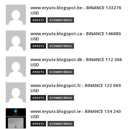
www.eryutx.blogspot.be - BINANCE 133276
USD
0 POSTS
0 COMENTÁRIOS
www.eryutx.blogspot.ca - BINANCE 146880
USD
0 POSTS
0 COMENTÁRIOS
www.eryutx.blogspot.dk - BINANCE 112 366
USD
0 POSTS
0 COMENTÁRIOS
www.eryutx.blogspot.fr - BINANCE 122 069
USD
0 POSTS
0 COMENTÁRIOS
www.eryutx.blogspot.ie - BINANCE 134 243
USD
0 POSTS
0 COMENTÁRIOS