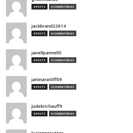
0 POSTS
0 COMENTÁRIOS
jackbrand22614
0 POSTS
0 COMENTÁRIOS
janellpannell5
0 POSTS
0 COMENTÁRIOS
janinaratliff09
0 POSTS
0 COMENTÁRIOS
judekrichauff9
0 POSTS
0 COMENTÁRIOS
luciennesutter