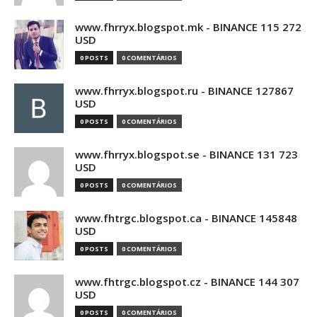
www.fhrryx.blogspot.mk - BINANCE 115 272
USD
0 POSTS
0 COMENTÁRIOS
www.fhrryx.blogspot.ru - BINANCE 127867
USD
0 POSTS
0 COMENTÁRIOS
www.fhrryx.blogspot.se - BINANCE 131 723
USD
0 POSTS
0 COMENTÁRIOS
www.fhtrgc.blogspot.ca - BINANCE 145848
USD
0 POSTS
0 COMENTÁRIOS
www.fhtrgc.blogspot.cz - BINANCE 144 307
USD
0 POSTS
0 COMENTÁRIOS