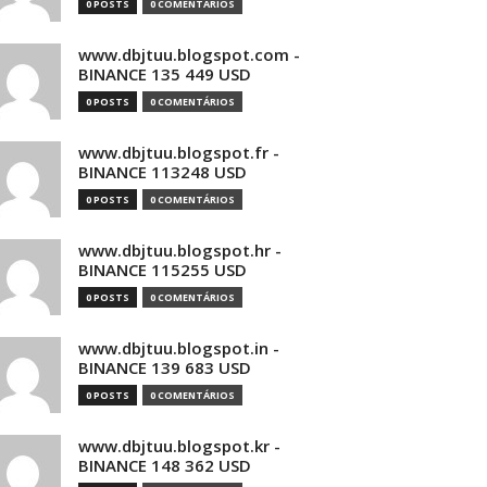
0 POSTS
0 COMENTÁRIOS
www.dbjtuu.blogspot.com -
BINANCE 135 449 USD
0 POSTS
0 COMENTÁRIOS
www.dbjtuu.blogspot.fr -
BINANCE 113248 USD
0 POSTS
0 COMENTÁRIOS
www.dbjtuu.blogspot.hr -
BINANCE 115255 USD
0 POSTS
0 COMENTÁRIOS
www.dbjtuu.blogspot.in -
BINANCE 139 683 USD
0 POSTS
0 COMENTÁRIOS
www.dbjtuu.blogspot.kr -
BINANCE 148 362 USD