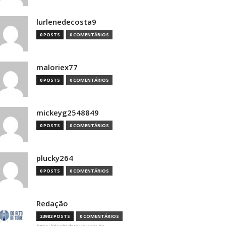
lurlenedecosta9
0 POSTS
0 COMENTÁRIOS
maloriex77
0 POSTS
0 COMENTÁRIOS
mickeyg2548849
0 POSTS
0 COMENTÁRIOS
plucky264
0 POSTS
0 COMENTÁRIOS
Redação
23982 POSTS
0 COMENTÁRIOS