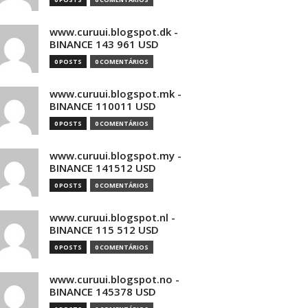
www.curuui.blogspot.dk -
BINANCE 143 961 USD
0 POSTS
0 COMENTÁRIOS
www.curuui.blogspot.mk -
BINANCE 110011 USD
0 POSTS
0 COMENTÁRIOS
www.curuui.blogspot.my -
BINANCE 141512 USD
0 POSTS
0 COMENTÁRIOS
www.curuui.blogspot.nl -
BINANCE 115 512 USD
0 POSTS
0 COMENTÁRIOS
www.curuui.blogspot.no -
BINANCE 145378 USD