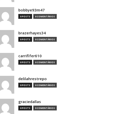
bobbye93m47
0 POSTS
0 COMENTÁRIOS
brazerhayes34
0 POSTS
0 COMENTÁRIOS
carrififer610
0 POSTS
0 COMENTÁRIOS
delilahrestrepo
0 POSTS
0 COMENTÁRIOS
graciedallas
0 POSTS
0 COMENTÁRIOS