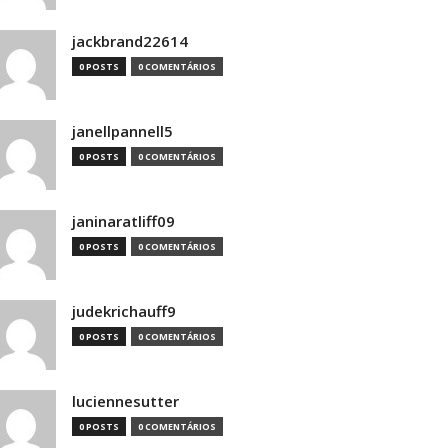
jackbrand22614
0 POSTS
0 COMENTÁRIOS
janellpannell5
0 POSTS
0 COMENTÁRIOS
janinaratliff09
0 POSTS
0 COMENTÁRIOS
judekrichauff9
0 POSTS
0 COMENTÁRIOS
luciennesutter
0 POSTS
0 COMENTÁRIOS