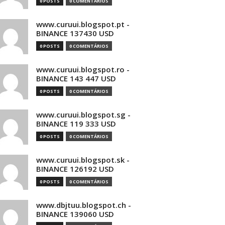
0 POSTS
0 COMENTÁRIOS
www.curuui.blogspot.pt -
BINANCE 137430 USD
0 POSTS
0 COMENTÁRIOS
www.curuui.blogspot.ro -
BINANCE 143 447 USD
0 POSTS
0 COMENTÁRIOS
www.curuui.blogspot.sg -
BINANCE 119 333 USD
0 POSTS
0 COMENTÁRIOS
www.curuui.blogspot.sk -
BINANCE 126192 USD
0 POSTS
0 COMENTÁRIOS
www.dbjtuu.blogspot.ch -
BINANCE 139060 USD