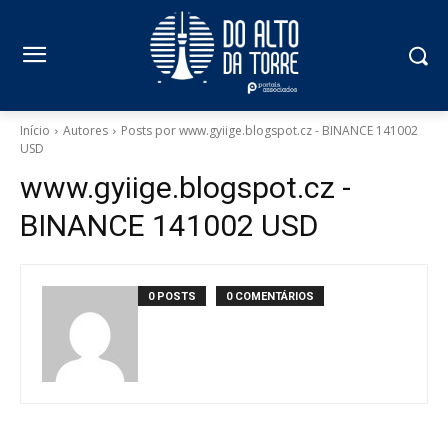
Início
Autores
Posts por www.gyiige.blogspot.cz - BINANCE 141002
USD
www.gyiige.blogspot.cz -
BINANCE 141002 USD
0 POSTS
0 COMENTÁRIOS