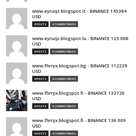
www.eyruqz.blogspot.it - BINANCE 145384
USD
0 POSTS
0 COMENTÁRIOS
www.eyruqz.blogspot.lu - BINANCE 123 006
USD
0 POSTS
0 COMENTÁRIOS
www.fhrryx.blogspot.bg - BINANCE 112229
USD
0 POSTS
0 COMENTÁRIOS
www.fhrryx.blogspot.fi - BINANCE 132720
USD
0 POSTS
0 COMENTÁRIOS
www.fhrryx.blogspot.fi - BINANCE 136 009
USD
0 POSTS
0 COMENTÁRIOS