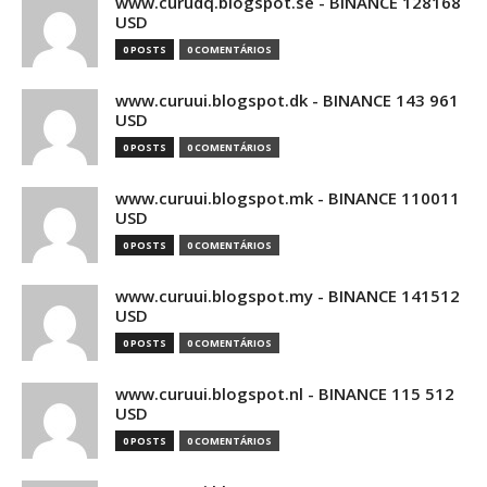
www.curudq.blogspot.se - BINANCE 128168
USD
0 POSTS
0 COMENTÁRIOS
www.curuui.blogspot.dk - BINANCE 143 961
USD
0 POSTS
0 COMENTÁRIOS
www.curuui.blogspot.mk - BINANCE 110011
USD
0 POSTS
0 COMENTÁRIOS
www.curuui.blogspot.my - BINANCE 141512
USD
0 POSTS
0 COMENTÁRIOS
www.curuui.blogspot.nl - BINANCE 115 512
USD
0 POSTS
0 COMENTÁRIOS