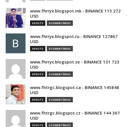
www.fhrryx.blogspot.mk - BINANCE 115 272
USD
0 POSTS
0 COMENTÁRIOS
www.fhrryx.blogspot.ru - BINANCE 127867
USD
0 POSTS
0 COMENTÁRIOS
www.fhrryx.blogspot.se - BINANCE 131 723
USD
0 POSTS
0 COMENTÁRIOS
www.fhtrgc.blogspot.ca - BINANCE 145848
USD
0 POSTS
0 COMENTÁRIOS
www.fhtrgc.blogspot.cz - BINANCE 144 307
USD
0 POSTS
0 COMENTÁRIOS