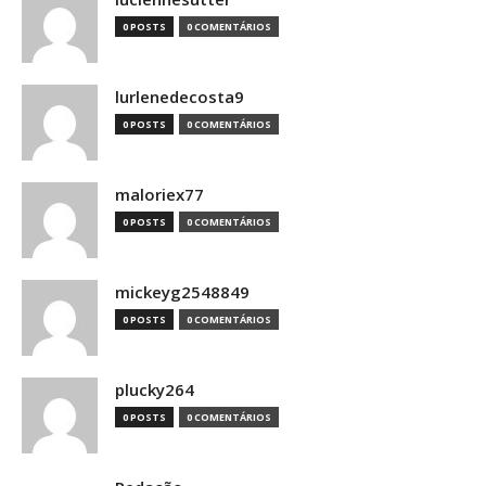
0 POSTS
0 COMENTÁRIOS
lurlenedecosta9
0 POSTS
0 COMENTÁRIOS
maloriex77
0 POSTS
0 COMENTÁRIOS
mickeyg2548849
0 POSTS
0 COMENTÁRIOS
plucky264
0 POSTS
0 COMENTÁRIOS