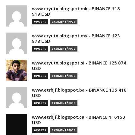
www.eryutx.blogspot.mk - BINANCE 118
919 USD
0 POSTS
0 COMENTÁRIOS
www.eryutx.blogspot.my - BINANCE 123
878 USD
0 POSTS
0 COMENTÁRIOS
www.eryutx.blogspot.si - BINANCE 125 074
USD
0 POSTS
0 COMENTÁRIOS
www.etrhjf.blogspot.ba - BINANCE 135 418
USD
0 POSTS
0 COMENTÁRIOS
www.etrhjf.blogspot.ca - BINANCE 116150
USD
0 POSTS
0 COMENTÁRIOS