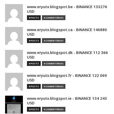
www.eryutx.blogspot.be - BINANCE 133276
USD
0 POSTS
0 COMENTÁRIOS
www.eryutx.blogspot.ca - BINANCE 146880
USD
0 POSTS
0 COMENTÁRIOS
www.eryutx.blogspot.dk - BINANCE 112 366
USD
0 POSTS
0 COMENTÁRIOS
www.eryutx.blogspot.fr - BINANCE 122 069
USD
0 POSTS
0 COMENTÁRIOS
www.eryutx.blogspot.ie - BINANCE 134 243
USD
0 POSTS
0 COMENTÁRIOS