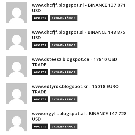
www.dhcfjf.blogspot.nl - BINANCE 137 071
USD
0 POSTS
0 COMENTÁRIOS
www.dhcfjf.blogspot.si - BINANCE 148 875
USD
0 POSTS
0 COMENTÁRIOS
www.dsteesz.blogspot.ca - 17810 USD
TRADE
0 POSTS
0 COMENTÁRIOS
www.edtyrdx.blogspot.kr - 15018 EURO
TRADE
0 POSTS
0 COMENTÁRIOS
www.ergyft.blogspot.al - BINANCE 147 728
USD
0 POSTS
0 COMENTÁRIOS