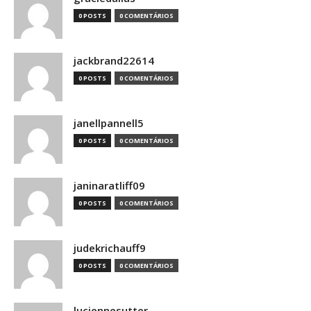
0 POSTS
0 COMENTÁRIOS
jackbrand22614
0 POSTS
0 COMENTÁRIOS
janellpannell5
0 POSTS
0 COMENTÁRIOS
janinaratliff09
0 POSTS
0 COMENTÁRIOS
judekrichauff9
0 POSTS
0 COMENTÁRIOS
luciennesutter