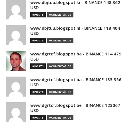
www.dbjtuu.blogspot.kr - BINANCE 148 362
USD
0 POSTS
0 COMENTÁRIOS
www.dbjtuu.blogspot.nl - BINANCE 118 404
USD
0 POSTS
0 COMENTÁRIOS
www.dgrtcf.blogspot.ba - BINANCE 114 479
USD
0 POSTS
0 COMENTÁRIOS
www.dgrtcf.blogspot.ba - BINANCE 135 356
USD
0 POSTS
0 COMENTÁRIOS
www.dgrtcf.blogspot.be - BINANCE 123067
USD
0 POSTS
0 COMENTÁRIOS