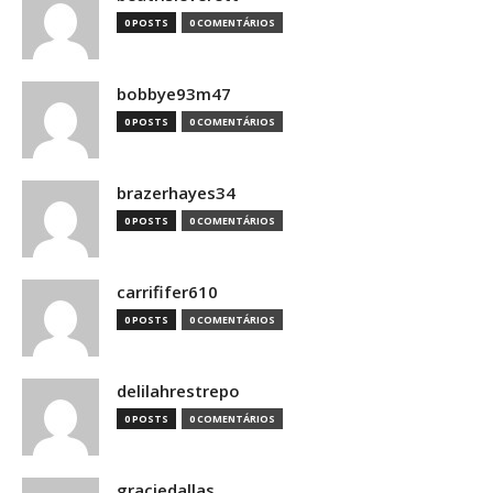
0 POSTS
0 COMENTÁRIOS
bobbye93m47
0 POSTS
0 COMENTÁRIOS
brazerhayes34
0 POSTS
0 COMENTÁRIOS
carrififer610
0 POSTS
0 COMENTÁRIOS
delilahrestrepo
0 POSTS
0 COMENTÁRIOS
graciedallas