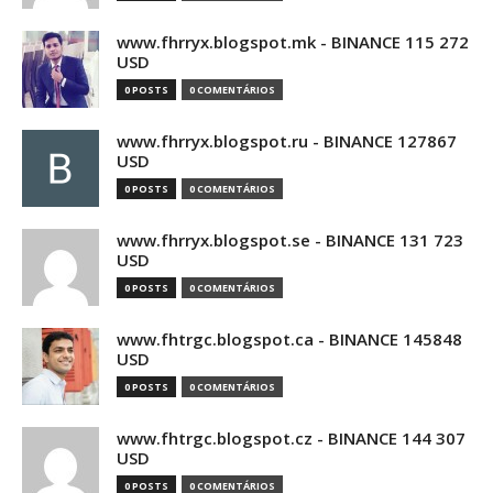
www.fhrryx.blogspot.mk - BINANCE 115 272
USD
0 POSTS
0 COMENTÁRIOS
www.fhrryx.blogspot.ru - BINANCE 127867
USD
0 POSTS
0 COMENTÁRIOS
www.fhrryx.blogspot.se - BINANCE 131 723
USD
0 POSTS
0 COMENTÁRIOS
www.fhtrgc.blogspot.ca - BINANCE 145848
USD
0 POSTS
0 COMENTÁRIOS
www.fhtrgc.blogspot.cz - BINANCE 144 307
USD
0 POSTS
0 COMENTÁRIOS