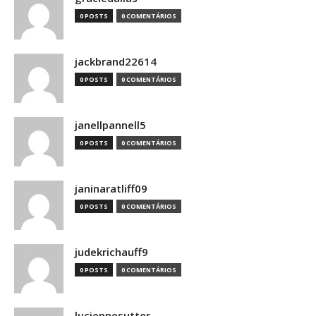
0 POSTS
0 COMENTÁRIOS
jackbrand22614
0 POSTS
0 COMENTÁRIOS
janellpannell5
0 POSTS
0 COMENTÁRIOS
janinaratliff09
0 POSTS
0 COMENTÁRIOS
judekrichauff9
0 POSTS
0 COMENTÁRIOS
luciennesutter