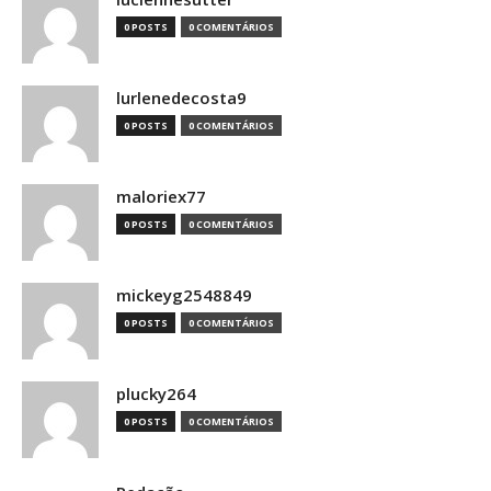
0 POSTS
0 COMENTÁRIOS
lurlenedecosta9
0 POSTS
0 COMENTÁRIOS
maloriex77
0 POSTS
0 COMENTÁRIOS
mickeyg2548849
0 POSTS
0 COMENTÁRIOS
plucky264
0 POSTS
0 COMENTÁRIOS