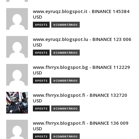
www.eyruqz.blogspot.it - BINANCE 145384
USD
0 POSTS
0 COMENTÁRIOS
www.eyruqz.blogspot.lu - BINANCE 123 006
USD
0 POSTS
0 COMENTÁRIOS
www.fhrryx.blogspot.bg - BINANCE 112229
USD
0 POSTS
0 COMENTÁRIOS
www.fhrryx.blogspot.fi - BINANCE 132720
USD
0 POSTS
0 COMENTÁRIOS
www.fhrryx.blogspot.fi - BINANCE 136 009
USD
0 POSTS
0 COMENTÁRIOS