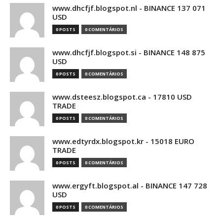
www.dhcfjf.blogspot.nl - BINANCE 137 071
USD
0 POSTS
0 COMENTÁRIOS
www.dhcfjf.blogspot.si - BINANCE 148 875
USD
0 POSTS
0 COMENTÁRIOS
www.dsteesz.blogspot.ca - 17810 USD
TRADE
0 POSTS
0 COMENTÁRIOS
www.edtyrdx.blogspot.kr - 15018 EURO
TRADE
0 POSTS
0 COMENTÁRIOS
www.ergyft.blogspot.al - BINANCE 147 728
USD
0 POSTS
0 COMENTÁRIOS