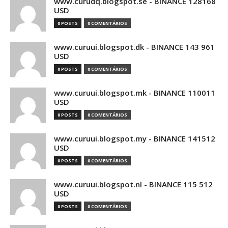
www.curudq.blogspot.se - BINANCE 128168
USD
0 POSTS
0 COMENTÁRIOS
www.curuui.blogspot.dk - BINANCE 143 961
USD
0 POSTS
0 COMENTÁRIOS
www.curuui.blogspot.mk - BINANCE 110011
USD
0 POSTS
0 COMENTÁRIOS
www.curuui.blogspot.my - BINANCE 141512
USD
0 POSTS
0 COMENTÁRIOS
www.curuui.blogspot.nl - BINANCE 115 512
USD
0 POSTS
0 COMENTÁRIOS