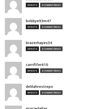
0 POSTS
0 COMENTÁRIOS
bobbye93m47
0 POSTS
0 COMENTÁRIOS
brazerhayes34
0 POSTS
0 COMENTÁRIOS
carrififer610
0 POSTS
0 COMENTÁRIOS
delilahrestrepo
0 POSTS
0 COMENTÁRIOS
graciedallas