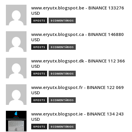
www.eryutx.blogspot.be - BINANCE 133276
USD
0 POSTS
0 COMENTÁRIOS
www.eryutx.blogspot.ca - BINANCE 146880
USD
0 POSTS
0 COMENTÁRIOS
www.eryutx.blogspot.dk - BINANCE 112 366
USD
0 POSTS
0 COMENTÁRIOS
www.eryutx.blogspot.fr - BINANCE 122 069
USD
0 POSTS
0 COMENTÁRIOS
www.eryutx.blogspot.ie - BINANCE 134 243
USD
0 POSTS
0 COMENTÁRIOS