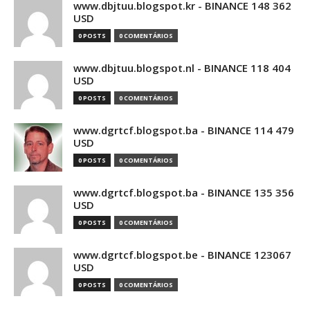
www.dbjtuu.blogspot.kr - BINANCE 148 362
USD
0 POSTS
0 COMENTÁRIOS
www.dbjtuu.blogspot.nl - BINANCE 118 404
USD
0 POSTS
0 COMENTÁRIOS
www.dgrtcf.blogspot.ba - BINANCE 114 479
USD
0 POSTS
0 COMENTÁRIOS
www.dgrtcf.blogspot.ba - BINANCE 135 356
USD
0 POSTS
0 COMENTÁRIOS
www.dgrtcf.blogspot.be - BINANCE 123067
USD
0 POSTS
0 COMENTÁRIOS