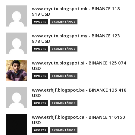
www.eryutx.blogspot.mk - BINANCE 118
919 USD
0 POSTS
0 COMENTÁRIOS
www.eryutx.blogspot.my - BINANCE 123
878 USD
0 POSTS
0 COMENTÁRIOS
www.eryutx.blogspot.si - BINANCE 125 074
USD
0 POSTS
0 COMENTÁRIOS
www.etrhjf.blogspot.ba - BINANCE 135 418
USD
0 POSTS
0 COMENTÁRIOS
www.etrhjf.blogspot.ca - BINANCE 116150
USD
0 POSTS
0 COMENTÁRIOS