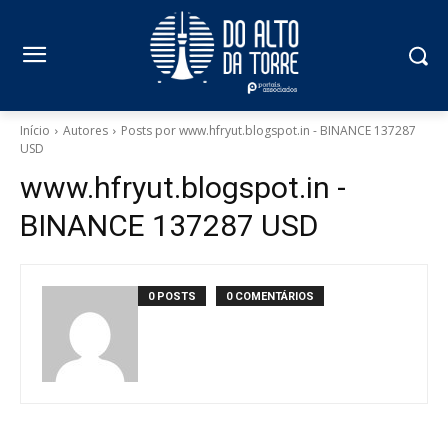
Início
Autores
Posts por www.hfryut.blogspot.in - BINANCE 137287
USD
www.hfryut.blogspot.in -
BINANCE 137287 USD
0 POSTS
0 COMENTÁRIOS