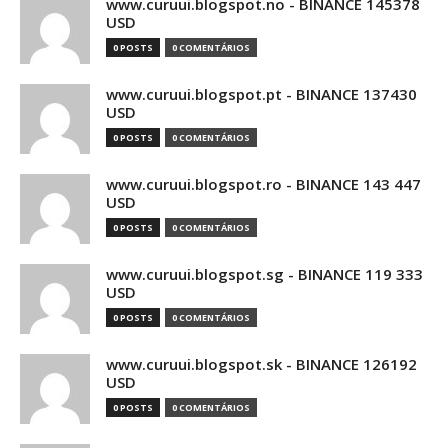
www.curuui.blogspot.no - BINANCE 145378
USD
0 POSTS
0 COMENTÁRIOS
www.curuui.blogspot.pt - BINANCE 137430
USD
0 POSTS
0 COMENTÁRIOS
www.curuui.blogspot.ro - BINANCE 143 447
USD
0 POSTS
0 COMENTÁRIOS
www.curuui.blogspot.sg - BINANCE 119 333
USD
0 POSTS
0 COMENTÁRIOS
www.curuui.blogspot.sk - BINANCE 126192
USD
0 POSTS
0 COMENTÁRIOS